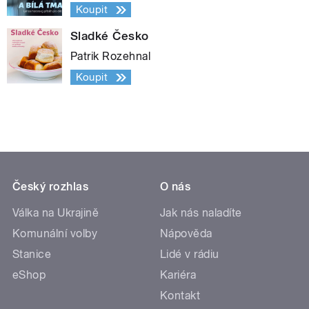
Koupit
Sladké Česko
Patrik Rozehnal
Koupit
Český rozhlas
O nás
Válka na Ukrajině
Jak nás naladíte
Komunální volby
Nápověda
Stanice
Lidé v rádiu
eShop
Kariéra
Kontakt