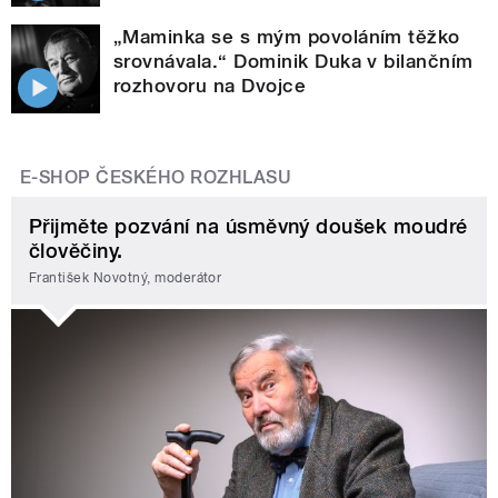
„Maminka se s mým povoláním těžko
srovnávala.“ Dominik Duka v bilančním
rozhovoru na Dvojce
E-SHOP ČESKÉHO ROZHLASU
Přijměte pozvání na úsměvný doušek moudré
člověčiny.
František Novotný, moderátor