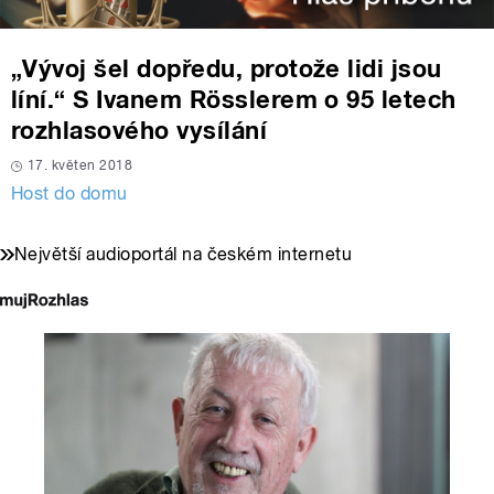
„Vývoj šel dopředu, protože lidi jsou
líní.“ S Ivanem Rösslerem o 95 letech
rozhlasového vysílání
17. květen 2018
Host do domu
Největší audioportál na českém internetu