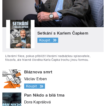
Setkání s Karlem Čapkem
Koupit
Literární fikce, pokus přiblížit literární nadsázkou spisovatele,
filozofa, ale hlavně člověka Karla Čapka trochu jinou formou.
Bláznova smrt
Václav Erben
Koupit
Pan Nikdo a bílá tma
Dora Kaprálová