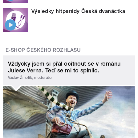
Výsledky hitparády Česká dvanáctka
E-SHOP ČESKÉHO ROZHLASU
Vždycky jsem si přál ocitnout se v románu
Julese Verna. Teď se mi to splnilo.
Václav Žmolík, moderátor