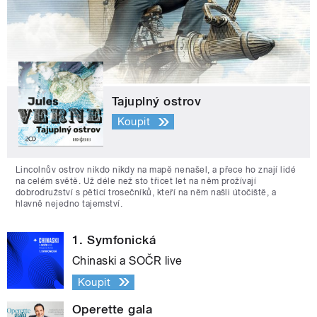
Tajuplný ostrov
Koupit
Lincolnův ostrov nikdo nikdy na mapě nenašel, a přece ho znají lidé
na celém světě. Už déle než sto třicet let na něm prožívají
dobrodružství s pěticí trosečníků, kteří na něm našli útočiště, a
hlavně nejedno tajemství.
1. Symfonická
Chinaski a SOČR live
Koupit
Operette gala