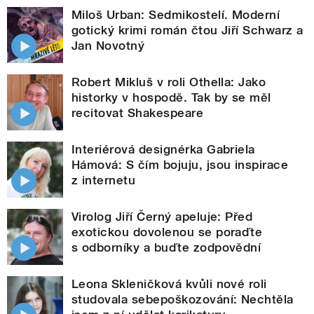
Miloš Urban: Sedmikostelí. Moderní
gotický krimi román čtou Jiří Schwarz a
Jan Novotný
Robert Mikluš v roli Othella: Jako
historky v hospodě. Tak by se měl
recitovat Shakespeare
Interiérová designérka Gabriela
Hámová: S čím bojuju, jsou inspirace
z internetu
Virolog Jiří Černý apeluje: Před
exotickou dovolenou se poraďte
s odborníky a buďte zodpovědní
Leona Skleničková kvůli nové roli
studovala sebepoškozování: Nechtěla