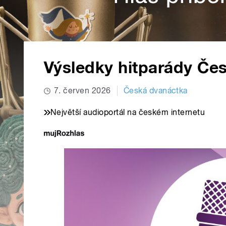
Výsledky hitparády Če
7. červen 2026
Česká dvanáctka
Největší audioportál na českém internetu