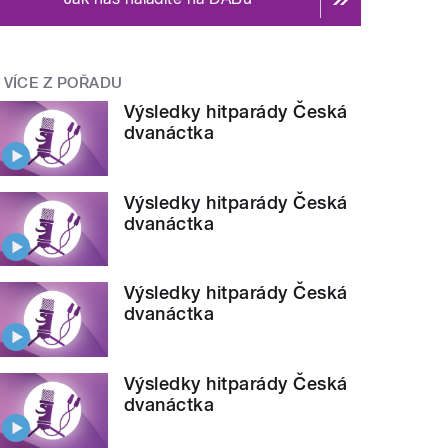
VÍCE Z POŘADU
Výsledky hitparády Česká
dvanáctka
Výsledky hitparády Česká
dvanáctka
Výsledky hitparády Česká
dvanáctka
Výsledky hitparády Česká
dvanáctka