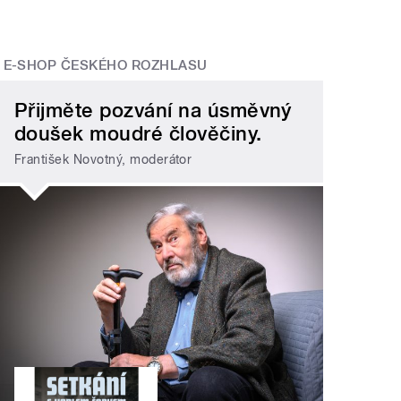
E-SHOP ČESKÉHO ROZHLASU
Přijměte pozvání na úsměvný
doušek moudré člověčiny.
František Novotný, moderátor