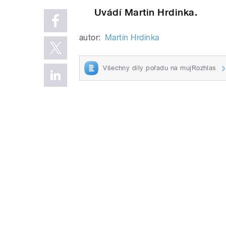
Uvádí Martin Hrdinka.
autor:
Martin Hrdinka
Všechny díly pořadu na mujRozhlas