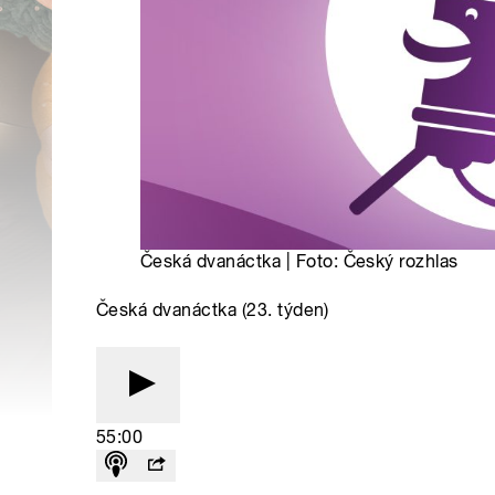
Česká dvanáctka | Foto: Český rozhlas
Česká dvanáctka (23. týden)
55:00