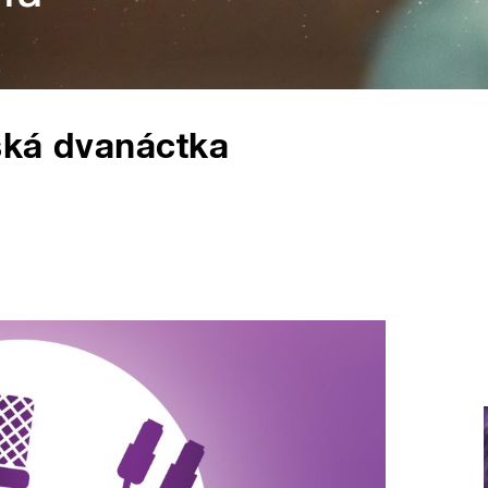
ská dvanáctka