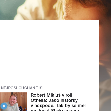
NEJPOSLOUCHANĚJŠÍ
Robert Mikluš v roli
Othella: Jako historky
v hospodě. Tak by se měl
recitovat Shakespeare