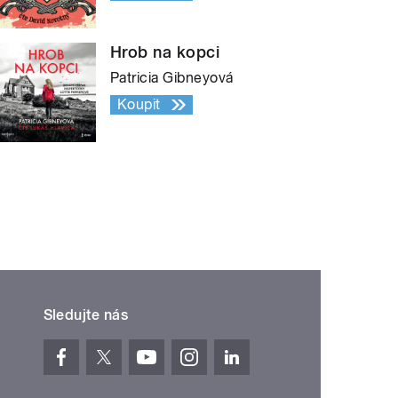
Hrob na kopci
Patricia Gibneyová
Koupit
Sledujte nás