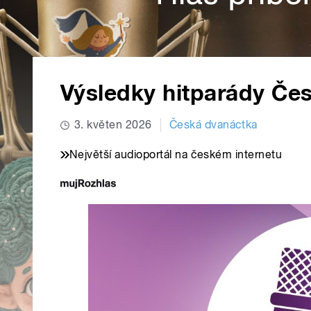
Výsledky hitparády Če
3. květen 2026
Česká dvanáctka
Největší audioportál na českém internetu