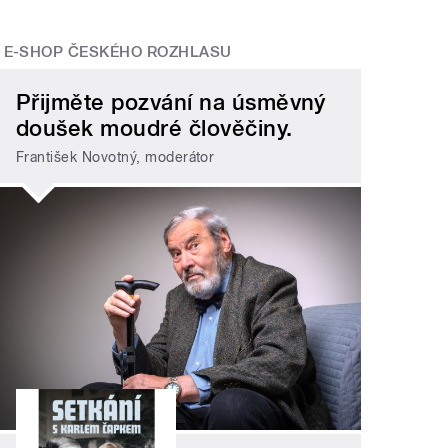
E-SHOP ČESKÉHO ROZHLASU
Přijměte pozvání na úsměvný
doušek moudré člověčiny.
František Novotný, moderátor