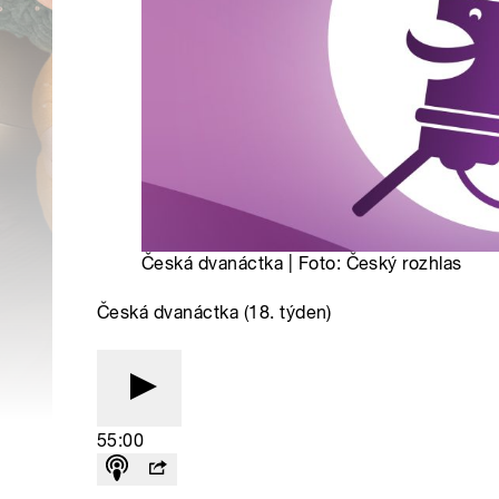
Česká dvanáctka | Foto: Český rozhlas
Česká dvanáctka (18. týden)
55:00