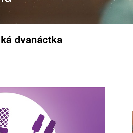
ská dvanáctka