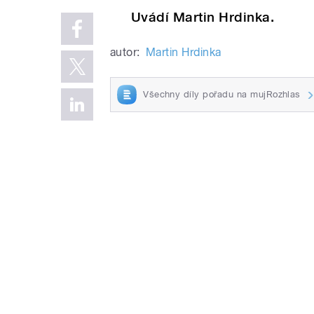
Uvádí Martin Hrdinka.
autor:
Martin Hrdinka
Všechny díly pořadu na mujRozhlas