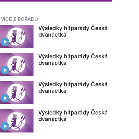
VÍCE Z POŘADU
Výsledky hitparády Česká
dvanáctka
Výsledky hitparády Česká
dvanáctka
Výsledky hitparády Česká
dvanáctka
Výsledky hitparády Česká
dvanáctka