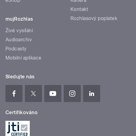
eShop
Kariéra
Kontakt
Rozhlasový poplatek
mujRozhlas
Živé vysílání
Audioarchiv
Podcasty
Mobilní aplikace
Sledujte nás
Certifikováno