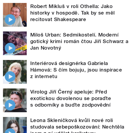
Robert Mikluš v roli Othella: Jako
historky v hospodě. Tak by se měl
recitovat Shakespeare
Miloš Urban: Sedmikostelí. Moderní
gotický krimi román čtou Jiří Schwarz a
Jan Novotný
Interiérová designérka Gabriela
Hámová: S čím bojuju, jsou inspirace
z internetu
Virolog Jiří Černý apeluje: Před
exotickou dovolenou se poraďte
s odborníky a buďte zodpovědní
Leona Skleničková kvůli nové roli
studovala sebepoškozování: Nechtěla