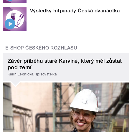
Výsledky hitparády Česká dvanáctka
E-SHOP ČESKÉHO ROZHLASU
Závěr příběhu staré Karviné, který měl zůstat
pod zemí
Karin Lednická, spisovatelka