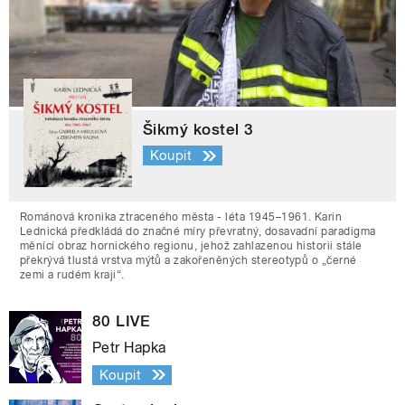
Šikmý kostel 3
Koupit
Románová kronika ztraceného města - léta 1945–1961. Karin
Lednická předkládá do značné míry převratný, dosavadní paradigma
měnící obraz hornického regionu, jehož zahlazenou historii stále
překrývá tlustá vrstva mýtů a zakořeněných stereotypů o „černé
zemi a rudém kraji“.
80 LIVE
Petr Hapka
Koupit