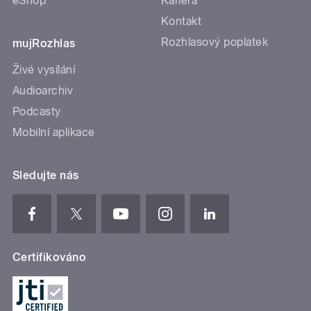
eShop
Kariéra
Kontakt
Rozhlasový poplatek
mujRozhlas
Živé vysílání
Audioarchiv
Podcasty
Mobilní aplikace
Sledujte nás
Certifikováno