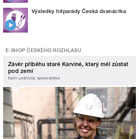
Výsledky hitparády Česká dvanáctka
E-SHOP ČESKÉHO ROZHLASU
Závěr příběhu staré Karviné, který měl zůstat
pod zemí
Karin Lednická, spisovatelka