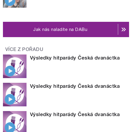
Jak nás naladíte na DABu
VÍCE Z POŘADU
Výsledky hitparády Česká dvanáctka
Výsledky hitparády Česká dvanáctka
Výsledky hitparády Česká dvanáctka