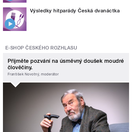
Výsledky hitparády Česká dvanáctka
E-SHOP ČESKÉHO ROZHLASU
Přijměte pozvání na úsměvný doušek moudré
člověčiny.
František Novotný, moderátor