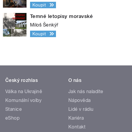
Koupit
Temné letopisy moravské
Miloš Šenkýř
Koupit
Český rozhlas
O nás
Válka na Ukrajině
Jak nás naladíte
Komunální volby
Nápověda
Stanice
Lidé v rádiu
eShop
Kariéra
Kontakt