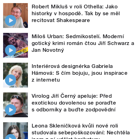
Robert Mikluš v roli Othella: Jako
historky v hospodě. Tak by se měl
recitovat Shakespeare
Miloš Urban: Sedmikostelí. Moderní
gotický krimi román čtou Jiří Schwarz a
Jan Novotný
Interiérová designérka Gabriela
Hámová: S čím bojuju, jsou inspirace
z internetu
Virolog Jiří Černý apeluje: Před
exotickou dovolenou se poraďte
s odborníky a buďte zodpovědní
Leona Skleničková kvůli nové roli
studovala sebepoškozování: Nechtěla