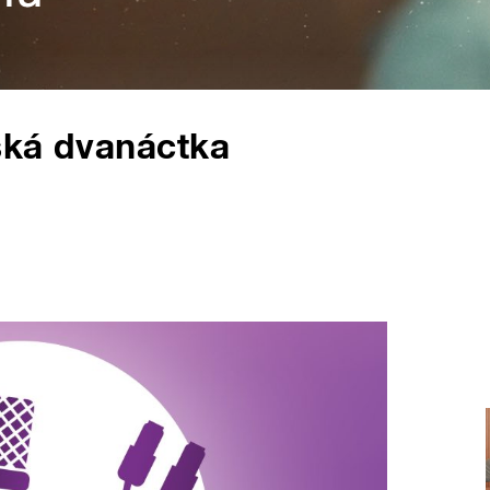
ská dvanáctka