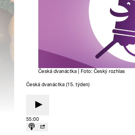
Česká dvanáctka | Foto: Český rozhlas
Česká dvanáctka (15. týden)
55:00