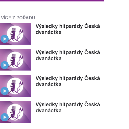
VÍCE Z POŘADU
Výsledky hitparády Česká
dvanáctka
Výsledky hitparády Česká
dvanáctka
Výsledky hitparády Česká
dvanáctka
Výsledky hitparády Česká
dvanáctka