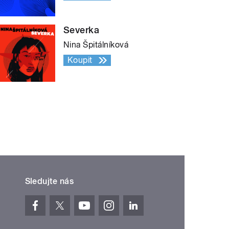
Severka
Nina Špitálníková
Koupit
Sledujte nás