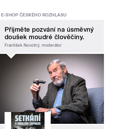
E-SHOP ČESKÉHO ROZHLASU
Přijměte pozvání na úsměvný
doušek moudré člověčiny.
František Novotný, moderátor