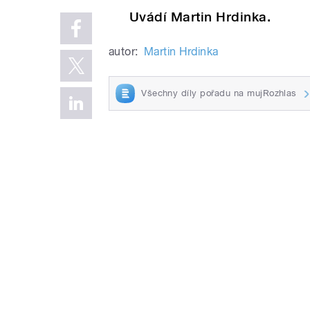
Uvádí Martin Hrdinka.
autor:
Martin Hrdinka
Všechny díly pořadu na mujRozhlas