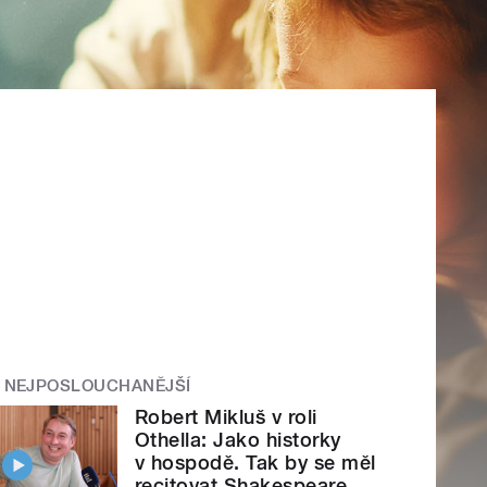
NEJPOSLOUCHANĚJŠÍ
Robert Mikluš v roli
Othella: Jako historky
v hospodě. Tak by se měl
recitovat Shakespeare