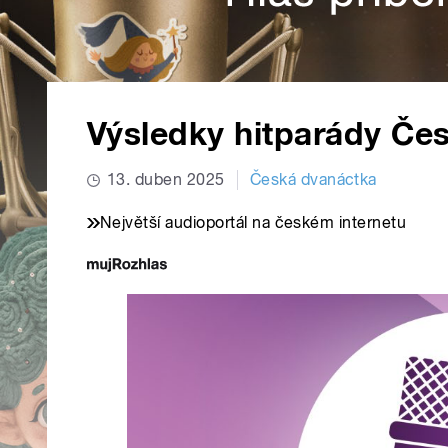
Výsledky hitparády Če
13. duben 2025
Česká dvanáctka
Největší audioportál na českém internetu