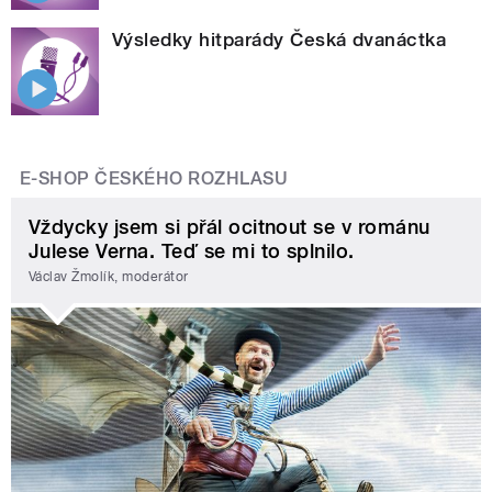
Výsledky hitparády Česká dvanáctka
E-SHOP ČESKÉHO ROZHLASU
Vždycky jsem si přál ocitnout se v románu
Julese Verna. Teď se mi to splnilo.
Václav Žmolík, moderátor