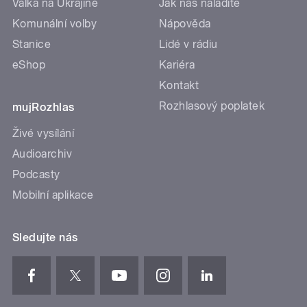
Válka na Ukrajině
Jak nás naladíte
Komunální volby
Nápověda
Stanice
Lidé v rádiu
eShop
Kariéra
Kontakt
Rozhlasový poplatek
mujRozhlas
Živé vysílání
Audioarchiv
Podcasty
Mobilní aplikace
Sledujte nás