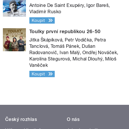
Antoine De Saint Exupéry, Igor Bareš,
Vladimír Rusko
Koupit
Toulky první republikou 26-50
Jitka Škápíková, Petr Vodička, Petra
Tanclová, Tomáš Pánek, Dušan
Radovanovič, Ivan Malý, Ondřej Nováček,
Karolína Stegurová, Michal Dlouhý, Miloš
Vaněček
Koupit
Český rozhlas
O nás