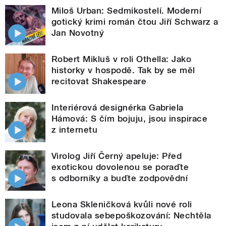
Miloš Urban: Sedmikostelí. Moderní
gotický krimi román čtou Jiří Schwarz a
Jan Novotný
Robert Mikluš v roli Othella: Jako
historky v hospodě. Tak by se měl
recitovat Shakespeare
Interiérová designérka Gabriela
Hámová: S čím bojuju, jsou inspirace
z internetu
Virolog Jiří Černý apeluje: Před
exotickou dovolenou se poraďte
s odborníky a buďte zodpovědní
Leona Skleničková kvůli nové roli
studovala sebepoškozování: Nechtěla