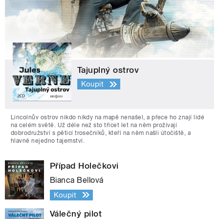
Tajuplný ostrov
Koupit
Lincolnův ostrov nikdo nikdy na mapě nenašel, a přece ho znají lidé
na celém světě. Už déle než sto třicet let na něm prožívají
dobrodružství s pěticí trosečníků, kteří na něm našli útočiště, a
hlavně nejedno tajemství.
Případ Holečkovi
Bianca Bellová
Koupit
Válečný pilot