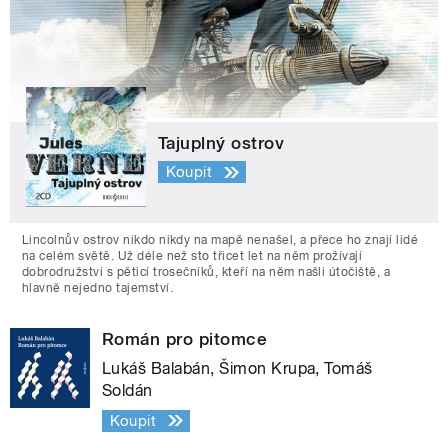
Tajuplný ostrov
Koupit
Lincolnův ostrov nikdo nikdy na mapě nenašel, a přece ho znají lidé
na celém světě. Už déle než sto třicet let na něm prožívají
dobrodružství s pěticí trosečníků, kteří na něm našli útočiště, a
hlavně nejedno tajemství.
Román pro pitomce
Lukáš Balabán, Šimon Krupa, Tomáš
Soldán
Koupit