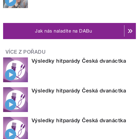
Jak nás naladíte na DABu
VÍCE Z POŘADU
Výsledky hitparády Česká dvanáctka
Výsledky hitparády Česká dvanáctka
Výsledky hitparády Česká dvanáctka