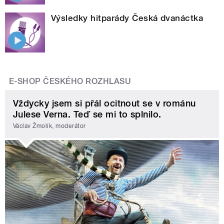
Výsledky hitparády Česká dvanáctka
E-SHOP ČESKÉHO ROZHLASU
Vždycky jsem si přál ocitnout se v románu
Julese Verna. Teď se mi to splnilo.
Václav Žmolík, moderátor