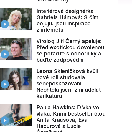
Interiérová designérka
Gabriela Hámová: S čím
bojuju, jsou inspirace
z internetu
Virolog Jiří Černý apeluje:
Před exotickou dovolenou
se poraďte s odborníky a
buďte zodpovědní
Leona Skleničková kvůli
nové roli studovala
sebepoškozování:
Nechtěla jsem z ní udělat
karikaturu
Paula Hawkins: Dívka ve
vlaku. Krimi bestseller čtou
Anita Krausová, Eva
Hacurová a Lucie