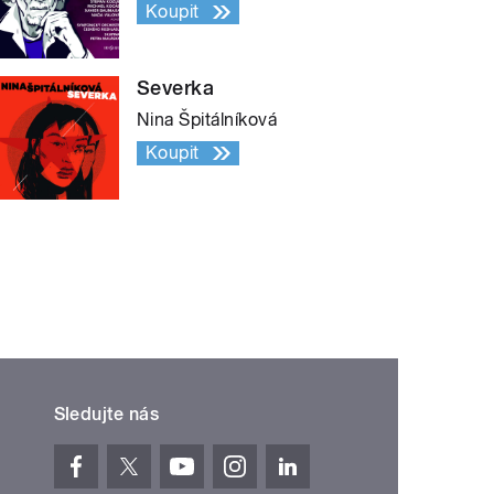
Koupit
Severka
Nina Špitálníková
Koupit
Sledujte nás