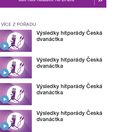
VÍCE Z POŘADU
Výsledky hitparády Česká
dvanáctka
Výsledky hitparády Česká
dvanáctka
Výsledky hitparády Česká
dvanáctka
Výsledky hitparády Česká
dvanáctka