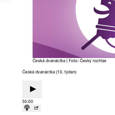
Česká dvanáctka | Foto: Český rozhlas
Česká dvanáctka (10. týden)
55:00