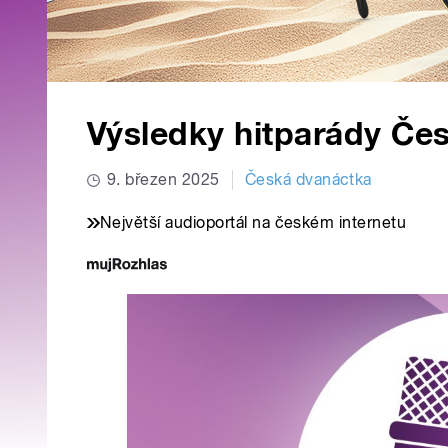
Výsledky hitparády Če
9. březen 2025
Česká dvanáctka
Největší audioportál na českém internetu