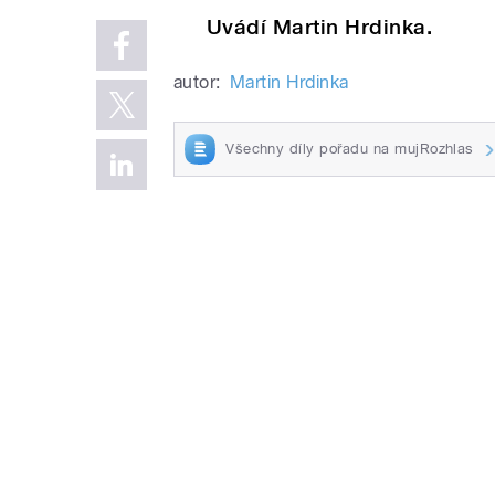
Uvádí Martin Hrdinka.
autor:
Martin Hrdinka
Všechny díly pořadu na mujRozhlas