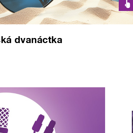
ská dvanáctka