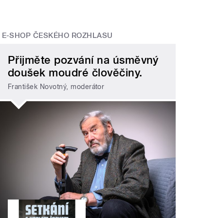
E-SHOP ČESKÉHO ROZHLASU
Přijměte pozvání na úsměvný
doušek moudré člověčiny.
František Novotný, moderátor