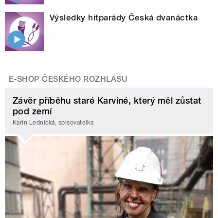
Výsledky hitparády Česká dvanáctka
E-SHOP ČESKÉHO ROZHLASU
Závěr příběhu staré Karviné, který měl zůstat
pod zemí
Karin Lednická, spisovatelka