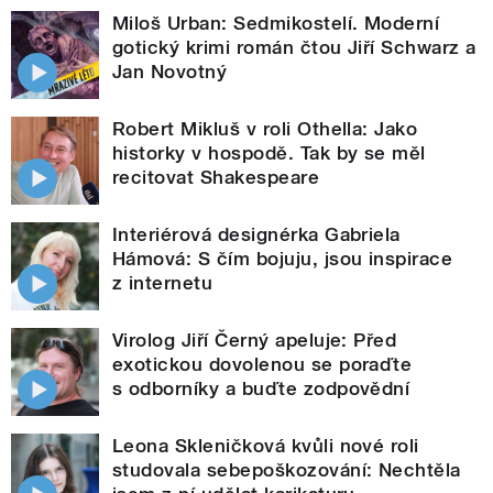
Miloš Urban: Sedmikostelí. Moderní
gotický krimi román čtou Jiří Schwarz a
Jan Novotný
Robert Mikluš v roli Othella: Jako
historky v hospodě. Tak by se měl
recitovat Shakespeare
Interiérová designérka Gabriela
Hámová: S čím bojuju, jsou inspirace
z internetu
Virolog Jiří Černý apeluje: Před
exotickou dovolenou se poraďte
s odborníky a buďte zodpovědní
Leona Skleničková kvůli nové roli
studovala sebepoškozování: Nechtěla