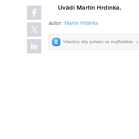
Uvádí Martin Hrdinka.
autor:
Martin Hrdinka
Všechny díly pořadu na mujRozhlas