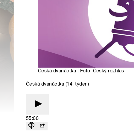
Česká dvanáctka | Foto: Český rozhlas
Česká dvanáctka (14. týden)
55:00