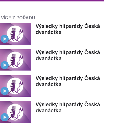
VÍCE Z POŘADU
Výsledky hitparády Česká
dvanáctka
Výsledky hitparády Česká
dvanáctka
Výsledky hitparády Česká
dvanáctka
Výsledky hitparády Česká
dvanáctka