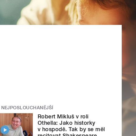
NEJPOSLOUCHANĚJŠÍ
Robert Mikluš v roli
Othella: Jako historky
v hospodě. Tak by se měl
recitovat Shakespeare