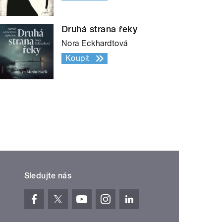
Druhá strana řeky
Nora Eckhardtová
Koupit
Sledujte nás