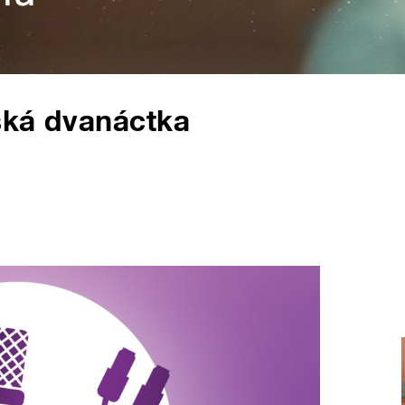
ská dvanáctka