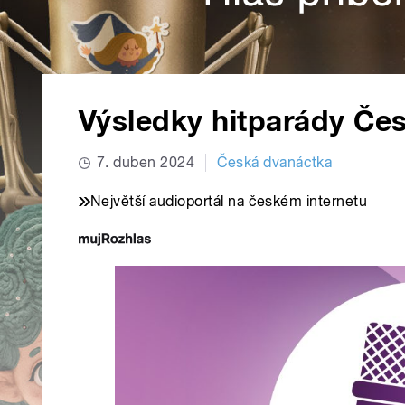
Výsledky hitparády Če
7. duben 2024
Česká dvanáctka
Největší audioportál na českém internetu