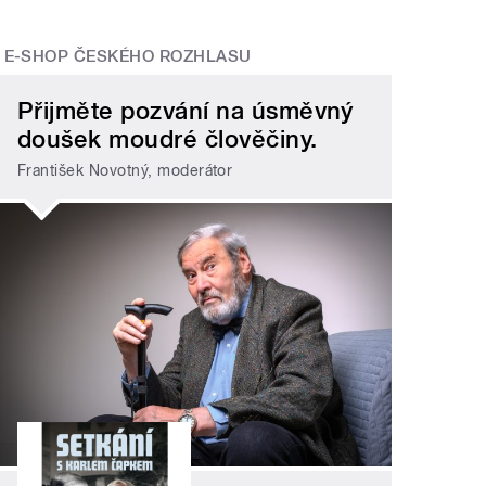
E-SHOP ČESKÉHO ROZHLASU
Přijměte pozvání na úsměvný
doušek moudré člověčiny.
František Novotný, moderátor