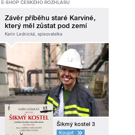
E-SHOP ČESKÉHO ROZHLASU
Závěr příběhu staré Karviné,
který měl zůstat pod zemí
Karin Lednická, spisovatelka
Šikmý kostel 3
Koupit