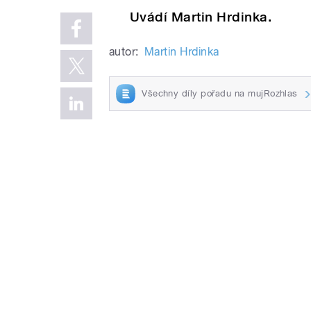
Uvádí Martin Hrdinka.
autor:
Martin Hrdinka
Všechny díly pořadu na mujRozhlas