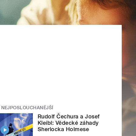
NEJPOSLOUCHANĚJŠÍ
Rudolf Čechura a Josef
Kleibl: Vědecké záhady
Sherlocka Holmese