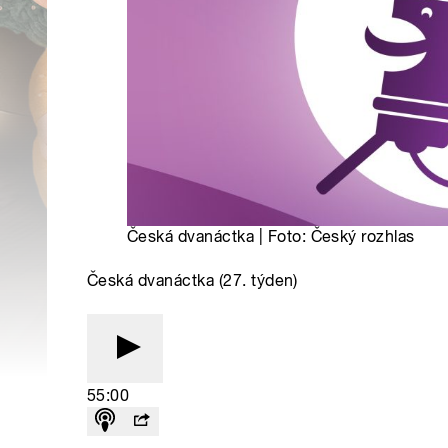
Česká dvanáctka | Foto: Český rozhlas
Česká dvanáctka (27. týden)
55:00