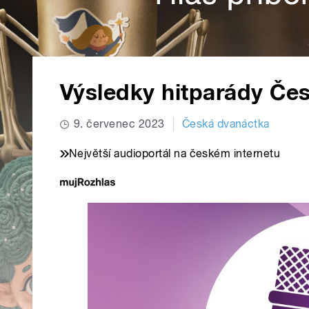
Výsledky hitparády Če
9. červenec 2023
Česká dvanáctka
Největší audioportál na českém internetu