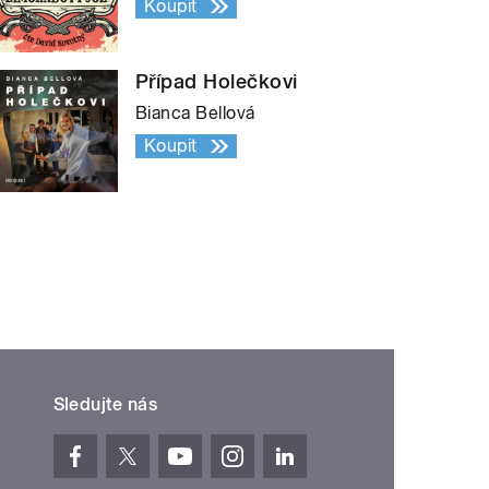
Koupit
Případ Holečkovi
Bianca Bellová
Koupit
Sledujte nás