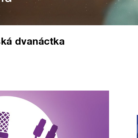
ská dvanáctka