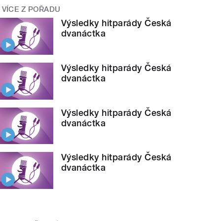
VÍCE Z POŘADU
Výsledky hitparády Česká
dvanáctka
Výsledky hitparády Česká
dvanáctka
Výsledky hitparády Česká
dvanáctka
Výsledky hitparády Česká
dvanáctka