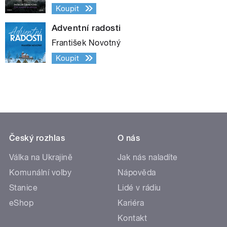
Koupit
Adventní radosti
František Novotný
Koupit
Český rozhlas
O nás
Válka na Ukrajině
Jak nás naladíte
Komunální volby
Nápověda
Stanice
Lidé v rádiu
eShop
Kariéra
Kontakt