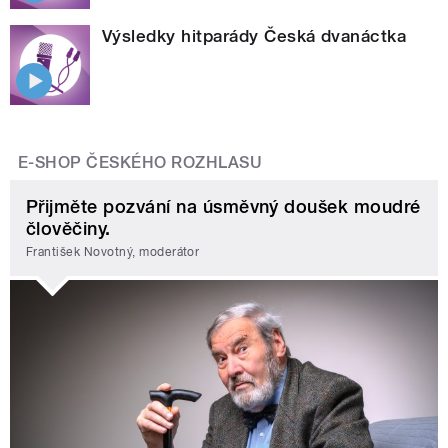
Výsledky hitparády Česká dvanáctka
E-SHOP ČESKÉHO ROZHLASU
Přijměte pozvání na úsměvný doušek moudré
člověčiny.
František Novotný, moderátor