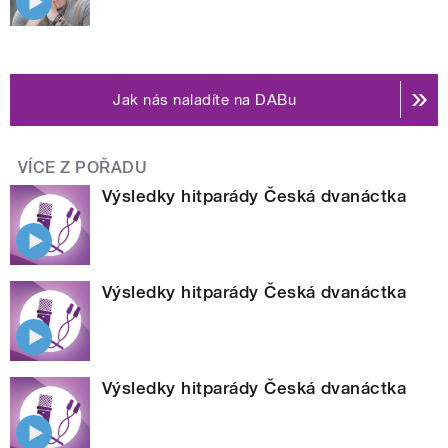
Jak nás naladíte na DABu
VÍCE Z POŘADU
Výsledky hitparády Česká dvanáctka
Výsledky hitparády Česká dvanáctka
Výsledky hitparády Česká dvanáctka