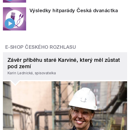
Výsledky hitparády Česká dvanáctka
E-SHOP ČESKÉHO ROZHLASU
Závěr příběhu staré Karviné, který měl zůstat
pod zemí
Karin Lednická, spisovatelka