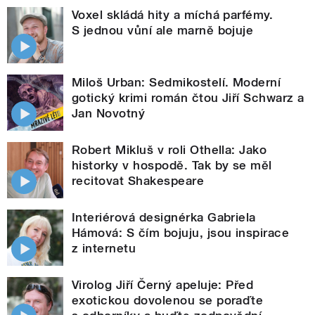
Voxel skládá hity a míchá parfémy.
S jednou vůní ale marně bojuje
Miloš Urban: Sedmikostelí. Moderní
gotický krimi román čtou Jiří Schwarz a
Jan Novotný
Robert Mikluš v roli Othella: Jako
historky v hospodě. Tak by se měl
recitovat Shakespeare
Interiérová designérka Gabriela
Hámová: S čím bojuju, jsou inspirace
z internetu
Virolog Jiří Černý apeluje: Před
exotickou dovolenou se poraďte