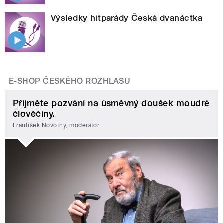
Výsledky hitparády Česká dvanáctka
E-SHOP ČESKÉHO ROZHLASU
Přijměte pozvání na úsměvný doušek moudré
člověčiny.
František Novotný, moderátor