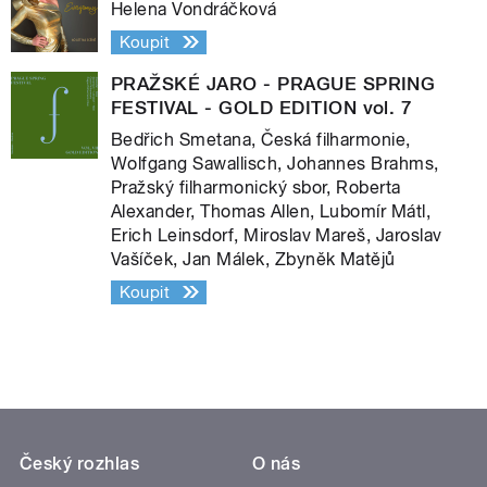
Helena Vondráčková
Koupit
PRAŽSKÉ JARO - PRAGUE SPRING
FESTIVAL - GOLD EDITION vol. 7
Bedřich Smetana, Česká filharmonie,
Wolfgang Sawallisch, Johannes Brahms,
Pražský filharmonický sbor, Roberta
Alexander, Thomas Allen, Lubomír Mátl,
Erich Leinsdorf, Miroslav Mareš, Jaroslav
Vašíček, Jan Málek, Zbyněk Matějů
Koupit
Český rozhlas
O nás