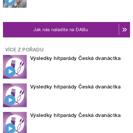
Jak nás naladíte na DABu
VÍCE Z POŘADU
Výsledky hitparády Česká dvanáctka
Výsledky hitparády Česká dvanáctka
Výsledky hitparády Česká dvanáctka