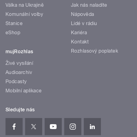
Válka na Ukrajině
Jak nás naladíte
Komunální volby
Nápověda
Stanice
Lidé v rádiu
eShop
Kariéra
Kontakt
Rozhlasový poplatek
mujRozhlas
Živé vysílání
Audioarchiv
Podcasty
Mobilní aplikace
Sledujte nás