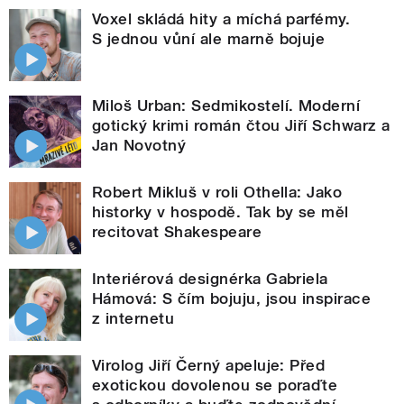
Voxel skládá hity a míchá parfémy.
S jednou vůní ale marně bojuje
Miloš Urban: Sedmikostelí. Moderní
gotický krimi román čtou Jiří Schwarz a
Jan Novotný
Robert Mikluš v roli Othella: Jako
historky v hospodě. Tak by se měl
recitovat Shakespeare
Interiérová designérka Gabriela
Hámová: S čím bojuju, jsou inspirace
z internetu
Virolog Jiří Černý apeluje: Před
exotickou dovolenou se poraďte