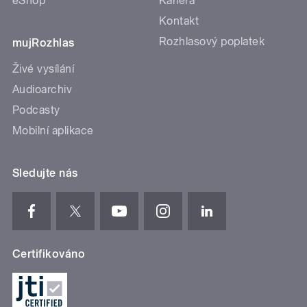
eShop
Kariéra
Kontakt
Rozhlasový poplatek
mujRozhlas
Živé vysílání
Audioarchiv
Podcasty
Mobilní aplikace
Sledujte nás
Certifikováno