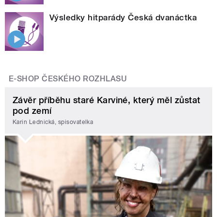
Výsledky hitparády Česká dvanáctka
E-SHOP ČESKÉHO ROZHLASU
Závěr příběhu staré Karviné, který měl zůstat
pod zemí
Karin Lednická, spisovatelka