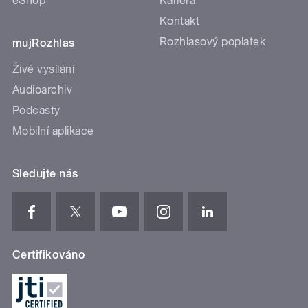
eShop
Kariéra
Kontakt
Rozhlasový poplatek
mujRozhlas
Živé vysílání
Audioarchiv
Podcasty
Mobilní aplikace
Sledujte nás
Certifikováno