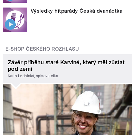
Výsledky hitparády Česká dvanáctka
E-SHOP ČESKÉHO ROZHLASU
Závěr příběhu staré Karviné, který měl zůstat
pod zemí
Karin Lednická, spisovatelka