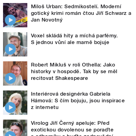
Miloš Urban: Sedmikostelí. Moderní
gotický krimi román čtou Jiří Schwarz a
Jan Novotný
Voxel skládá hity a míchá parfémy.
S jednou vůní ale marně bojuje
Robert Mikluš v roli Othella: Jako
historky v hospodě. Tak by se měl
recitovat Shakespeare
Interiérová designérka Gabriela
Hámová: S čím bojuju, jsou inspirace
z internetu
Virolog Jiří Černý apeluje: Před
exotickou dovolenou se poraďte