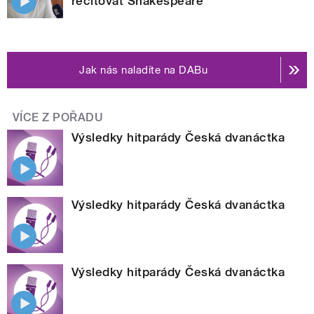
recitovat Shakespeare
Jak nás naladíte na DABu
VÍCE Z POŘADU
Výsledky hitparády Česká dvanáctka
Výsledky hitparády Česká dvanáctka
Výsledky hitparády Česká dvanáctka