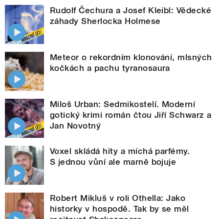
Rudolf Čechura a Josef Kleibl: Vědecké
záhady Sherlocka Holmese
Meteor o rekordním klonování, mlsných
kočkách a pachu tyranosaura
Miloš Urban: Sedmikostelí. Moderní
gotický krimi román čtou Jiří Schwarz a
Jan Novotný
Voxel skládá hity a míchá parfémy.
S jednou vůní ale marně bojuje
Robert Mikluš v roli Othella: Jako
historky v hospodě. Tak by se měl