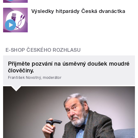
Výsledky hitparády Česká dvanáctka
E-SHOP ČESKÉHO ROZHLASU
Přijměte pozvání na úsměvný doušek moudré
člověčiny.
František Novotný, moderátor