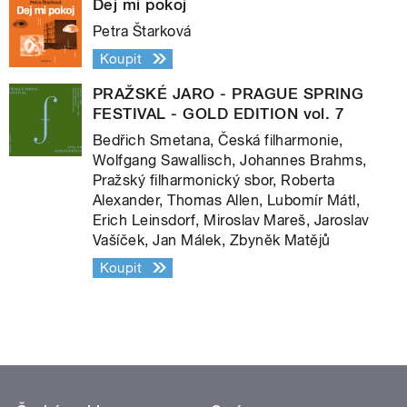
Dej mi pokoj
Petra Štarková
Koupit
PRAŽSKÉ JARO - PRAGUE SPRING
FESTIVAL - GOLD EDITION vol. 7
Bedřich Smetana, Česká filharmonie,
Wolfgang Sawallisch, Johannes Brahms,
Pražský filharmonický sbor, Roberta
Alexander, Thomas Allen, Lubomír Mátl,
Erich Leinsdorf, Miroslav Mareš, Jaroslav
Vašíček, Jan Málek, Zbyněk Matějů
Koupit