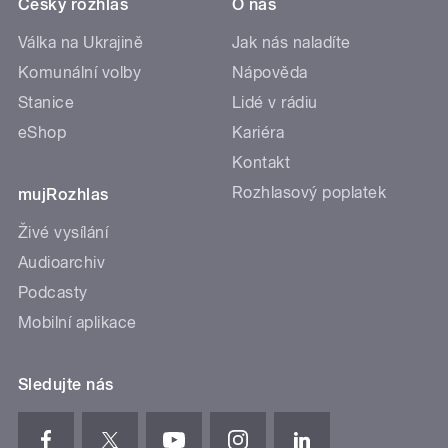
Český rozhlas
O nás
Válka na Ukrajině
Jak nás naladíte
Komunální volby
Nápověda
Stanice
Lidé v rádiu
eShop
Kariéra
Kontakt
Rozhlasový poplatek
mujRozhlas
Živé vysílání
Audioarchiv
Podcasty
Mobilní aplikace
Sledujte nás