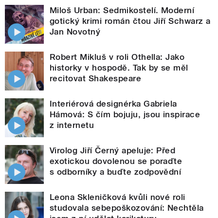
Miloš Urban: Sedmikostelí. Moderní
gotický krimi román čtou Jiří Schwarz a
Jan Novotný
Robert Mikluš v roli Othella: Jako
historky v hospodě. Tak by se měl
recitovat Shakespeare
Interiérová designérka Gabriela
Hámová: S čím bojuju, jsou inspirace
z internetu
Virolog Jiří Černý apeluje: Před
exotickou dovolenou se poraďte
s odborníky a buďte zodpovědní
Leona Skleničková kvůli nové roli
studovala sebepoškozování: Nechtěla