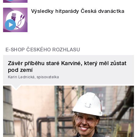
Výsledky hitparády Česká dvanáctka
E-SHOP ČESKÉHO ROZHLASU
Závěr příběhu staré Karviné, který měl zůstat
pod zemí
Karin Lednická, spisovatelka