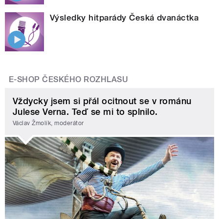
Výsledky hitparády Česká dvanáctka
E-SHOP ČESKÉHO ROZHLASU
Vždycky jsem si přál ocitnout se v románu
Julese Verna. Teď se mi to splnilo.
Václav Žmolík, moderátor