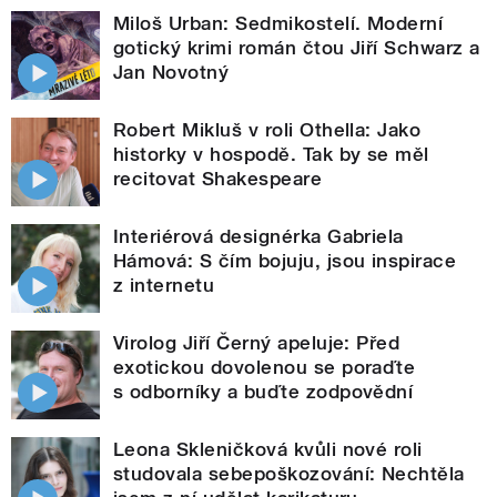
Miloš Urban: Sedmikostelí. Moderní
gotický krimi román čtou Jiří Schwarz a
Jan Novotný
Robert Mikluš v roli Othella: Jako
historky v hospodě. Tak by se měl
recitovat Shakespeare
Interiérová designérka Gabriela
Hámová: S čím bojuju, jsou inspirace
z internetu
Virolog Jiří Černý apeluje: Před
exotickou dovolenou se poraďte
s odborníky a buďte zodpovědní
Leona Skleničková kvůli nové roli
studovala sebepoškozování: Nechtěla