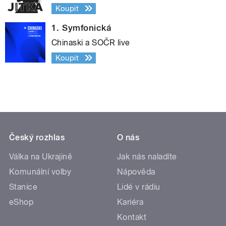
Koupit
1. Symfonická
Chinaski a SOČR live
Koupit
Český rozhlas
O nás
Válka na Ukrajině
Jak nás naladíte
Komunální volby
Nápověda
Stanice
Lidé v rádiu
eShop
Kariéra
Kontakt