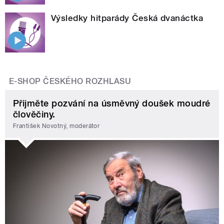
Výsledky hitparády Česká dvanáctka
E-SHOP ČESKÉHO ROZHLASU
Přijměte pozvání na úsměvný doušek moudré
člověčiny.
František Novotný, moderátor