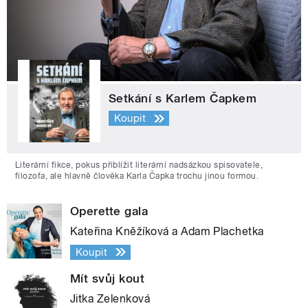
Setkání s Karlem Čapkem
Koupit
Literární fikce, pokus přiblížit literární nadsázkou spisovatele,
filozofa, ale hlavně člověka Karla Čapka trochu jinou formou.
Operette gala
Kateřina Kněžíková a Adam Plachetka
Koupit
Mít svůj kout
Jitka Zelenková