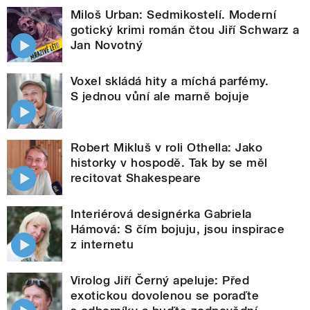
Miloš Urban: Sedmikostelí. Moderní
gotický krimi román čtou Jiří Schwarz a
Jan Novotný
Voxel skládá hity a míchá parfémy.
S jednou vůní ale marně bojuje
Robert Mikluš v roli Othella: Jako
historky v hospodě. Tak by se měl
recitovat Shakespeare
Interiérová designérka Gabriela
Hámová: S čím bojuju, jsou inspirace
z internetu
Virolog Jiří Černý apeluje: Před
exotickou dovolenou se poraďte