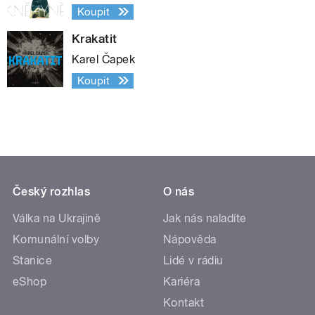
Koupit
Krakatit
Karel Čapek
Koupit
Český rozhlas
O nás
Válka na Ukrajině
Jak nás naladíte
Komunální volby
Nápověda
Stanice
Lidé v rádiu
eShop
Kariéra
Kontakt