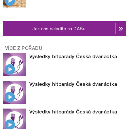
Jak nás naladíte na DABu
VÍCE Z POŘADU
Výsledky hitparády Česká dvanáctka
Výsledky hitparády Česká dvanáctka
Výsledky hitparády Česká dvanáctka