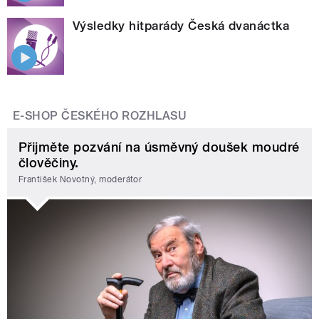
Výsledky hitparády Česká dvanáctka
E-SHOP ČESKÉHO ROZHLASU
Přijměte pozvání na úsměvný doušek moudré
člověčiny.
František Novotný, moderátor