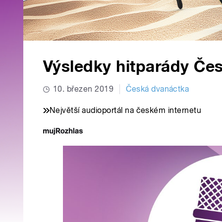
Výsledky hitparády Če
10. březen 2019
Česká dvanáctka
Největší audioportál na českém internetu