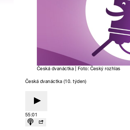
Česká dvanáctka | Foto: Český rozhlas
Česká dvanáctka (10. týden)
55:01