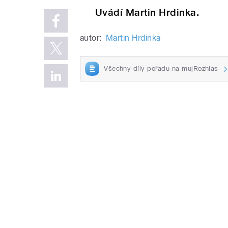
Uvádí Martin Hrdinka.
autor:
Martin Hrdinka
Všechny díly pořadu na mujRozhlas