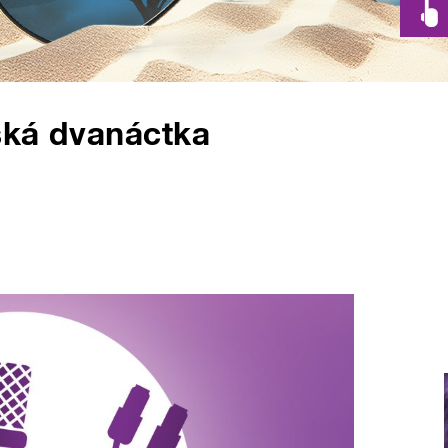
ská dvanáctka