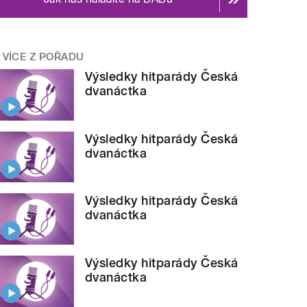
VÍCE Z POŘADU
Výsledky hitparády Česká
dvanáctka
Výsledky hitparády Česká
dvanáctka
Výsledky hitparády Česká
dvanáctka
Výsledky hitparády Česká
dvanáctka