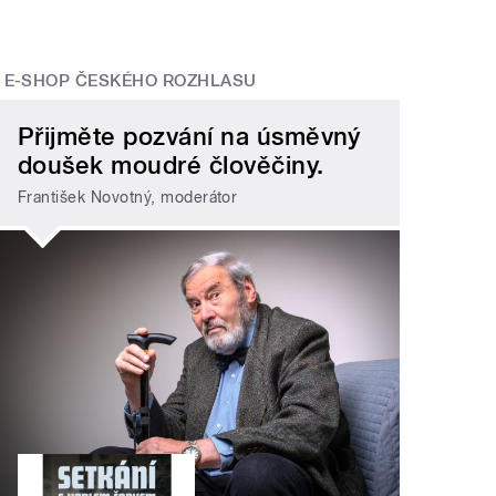
E-SHOP ČESKÉHO ROZHLASU
Přijměte pozvání na úsměvný
doušek moudré člověčiny.
František Novotný, moderátor