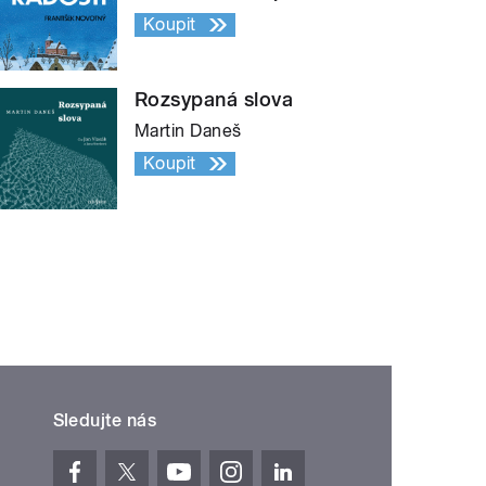
Koupit
Rozsypaná slova
Martin Daneš
Koupit
Sledujte nás