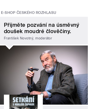
E-SHOP ČESKÉHO ROZHLASU
Přijměte pozvání na úsměvný
doušek moudré člověčiny.
František Novotný, moderátor