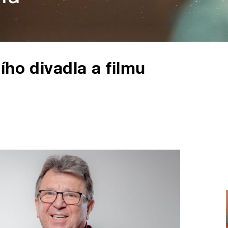
ího divadla a filmu