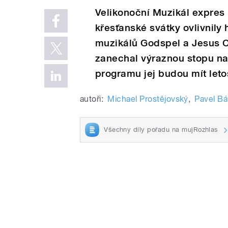
Velikonoční Muzikál expres 
křesťanské svátky ovlivnily
muzikálů Godspel a Jesus Ch
zanechal výraznou stopu n
programu jej budou mít leto
autoři:
Michael Prostějovský
,
Pavel Bá
Všechny díly pořadu na mujRozhlas