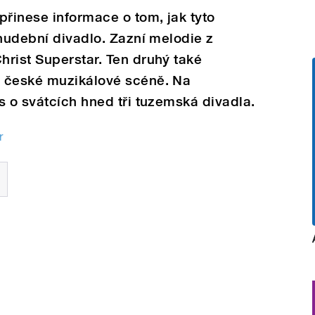
přinese informace o tom, jak tyto
 hudební divadlo. Zazní melodie z
rist Superstar. Ten druhý také
a české muzikálové scéně. Na
s o svátcích hned tři tuzemská divadla.
r