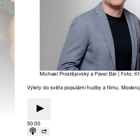
Michael Prostějovský a Pavel Bár | Foto:
Kh
Výlety do světa populární hudby a filmu. Moderuj
50:00