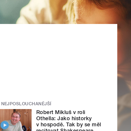
NEJPOSLOUCHANĚJŠÍ
Robert Mikluš v roli
Othella: Jako historky
v hospodě. Tak by se měl
recitovat Shakespeare