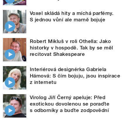
Voxel skládá hity a míchá parfémy.
S jednou vůní ale marně bojuje
Robert Mikluš v roli Othella: Jako
historky v hospodě. Tak by se měl
recitovat Shakespeare
Interiérová designérka Gabriela
Hámová: S čím bojuju, jsou inspirace
z internetu
Virolog Jiří Černý apeluje: Před
exotickou dovolenou se poraďte
s odborníky a buďte zodpovědní