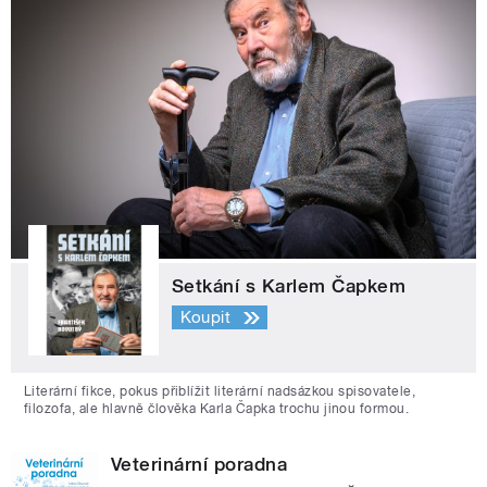
Setkání s Karlem Čapkem
Koupit
Literární fikce, pokus přiblížit literární nadsázkou spisovatele,
filozofa, ale hlavně člověka Karla Čapka trochu jinou formou.
Veterinární poradna