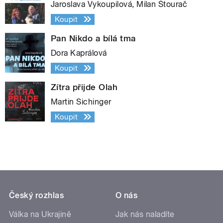
Jaroslava Vykoupilová, Milan Štourač
Koupit
Pan Nikdo a bílá tma
Dora Kaprálová
Koupit
Zítra přijde Olah
Martin Sichinger
Koupit
Český rozhlas
O nás
Válka na Ukrajině
Jak nás naladíte