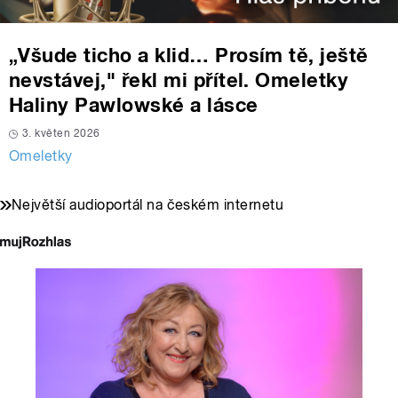
„Všude ticho a klid… Prosím tě, ještě
nevstávej," řekl mi přítel. Omeletky
Haliny Pawlowské a lásce
3. květen 2026
Omeletky
Největší audioportál na českém internetu