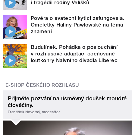
i tragédii rodiny Velíšků
Pověra o svatební kytici zafungovala.
Omeletky Haliny Pawlowské na téma
znamení
Budulínek. Pohádka o poslouchání
v rozhlasové adaptaci oceňované
loutkohry Naivního divadla Liberec
E-SHOP ČESKÉHO ROZHLASU
Přijměte pozvání na úsměvný doušek moudré
člověčiny.
František Novotný, moderátor