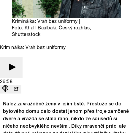
Kriminálka: Vrah bez uniformy |
Foto:
Khalil Baalbaki
, Český rozhlas,
Shutterstock
Kriminálka: Vrah bez uniformy
26:58
Nález zavražděné ženy v jejím bytě. Přestože se do
bytového domu dalo dostat jenom přes troje zamčené
dveře a vražda se stala ráno, nikdo ze sousedů si
ničeho neobvyklého nevšiml. Díky mravenčí práci ale