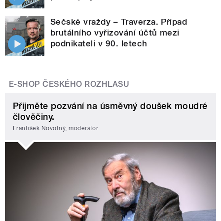
Sečské vraždy – Traverza. Případ
brutálního vyřizování účtů mezi
podnikateli v 90. letech
E-SHOP ČESKÉHO ROZHLASU
Přijměte pozvání na úsměvný doušek moudré
člověčiny.
František Novotný, moderátor