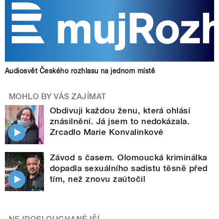
Audiosvět Českého rozhlasu na jednom místě
MOHLO BY VÁS ZAJÍMAT
Obdivuji každou ženu, která ohlásí
znásilnění. Já jsem to nedokázala.
Zrcadlo Marie Konvalinkové
Závod s časem. Olomoucká kriminálka
dopadla sexuálního sadistu těsně před
tím, než znovu zaútočil