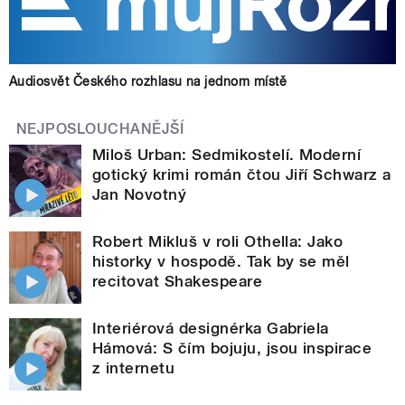
Audiosvět Českého rozhlasu na jednom místě
NEJPOSLOUCHANĚJŠÍ
Miloš Urban: Sedmikostelí. Moderní
gotický krimi román čtou Jiří Schwarz a
Jan Novotný
Robert Mikluš v roli Othella: Jako
historky v hospodě. Tak by se měl
recitovat Shakespeare
Interiérová designérka Gabriela
Hámová: S čím bojuju, jsou inspirace
z internetu