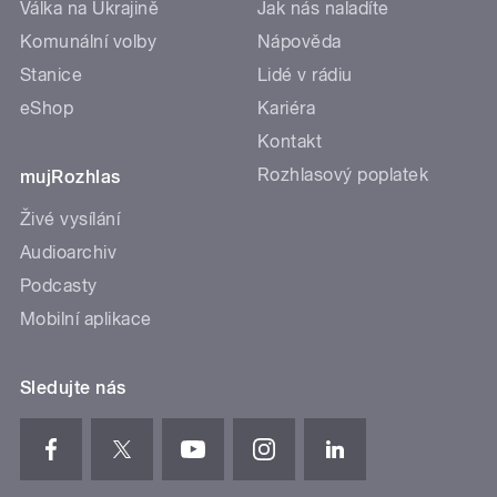
Válka na Ukrajině
Jak nás naladíte
Komunální volby
Nápověda
Stanice
Lidé v rádiu
eShop
Kariéra
Kontakt
Rozhlasový poplatek
mujRozhlas
Živé vysílání
Audioarchiv
Podcasty
Mobilní aplikace
Sledujte nás