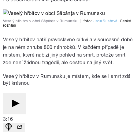
Veselý hřbitov v obci Săpânţa v Rumunsku
|
foto:
Jana Šustová
,
Český
rozhlas
Veselý hřbitov patří pravoslavné církvi a v současné době
je na něm zhruba 800 náhrobků. V každém případě je
místem, které nabízí jiný pohled na smrt, protože smrt
zde není žádnou tragédií, ale cestou na jiný svět.
Veselý hřbitov v Rumunsku je místem, kde se i smrt zdá
být krásnou
3:16