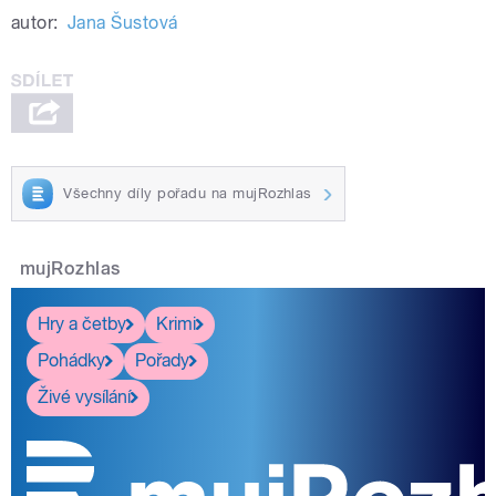
autor:
Jana Šustová
Všechny díly pořadu na mujRozhlas
mujRozhlas
Hry a četby
Krimi
Pohádky
Pořady
Živé vysílání