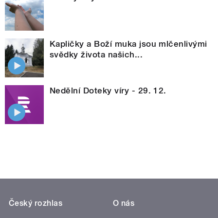
Kapličky a Boží muka jsou mlčenlivými
svědky života našich...
Nedělní Doteky víry - 29. 12.
Český rozhlas
O nás