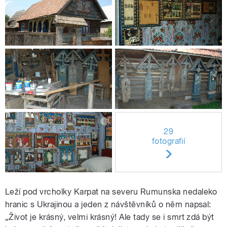
29
fotografií
Leží pod vrcholky Karpat na severu Rumunska nedaleko
hranic s Ukrajinou a jeden z návštěvníků o něm napsal:
„Život je krásný, velmi krásný! Ale tady se i smrt zdá být