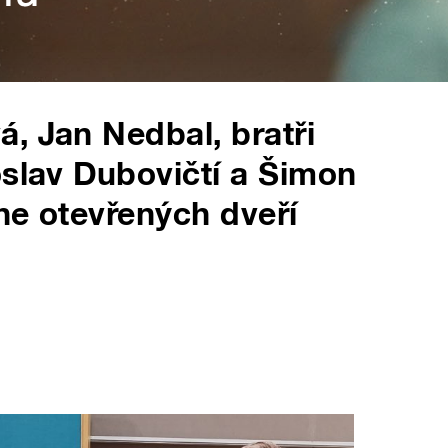
, Jan Nedbal, bratři
oslav Dubovičtí a Šimon
ne otevřených dveří