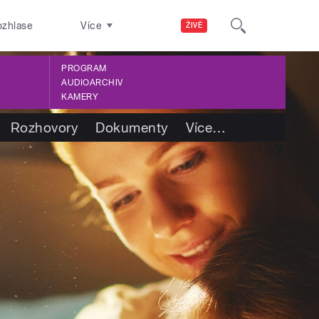
ozhlase
Více
ŽIVĚ
PROGRAM
AUDIOARCHIV
KAMERY
Rozhovory
Dokumenty
Více
…