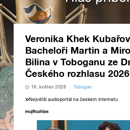
Veronika Khek Kubařová
Bacheloři Martin a Mir
Bilina v Toboganu ze D
Českého rozhlasu 2026
16. květen 2026
Tobogan
Největší audioportál na českém internetu