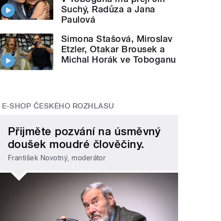
Suchý, Radůza a Jana
Paulová
Simona Stašová, Miroslav
Etzler, Otakar Brousek a
Michal Horák ve Toboganu
E-SHOP ČESKÉHO ROZHLASU
Přijměte pozvání na úsměvný
doušek moudré člověčiny.
František Novotný, moderátor