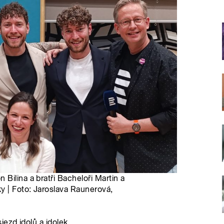
Bilina a bratři Bacheloři Martin a
y | Foto: Jaroslava Raunerová,
ezd idolů a idolek