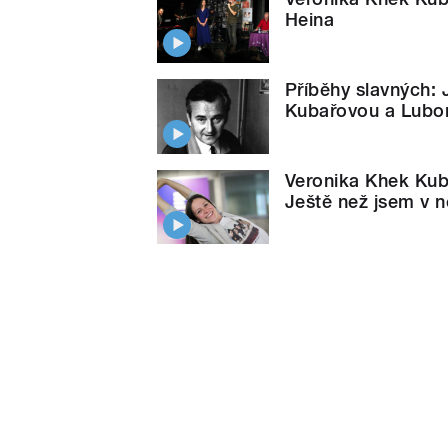
Heina
Příběhy slavných:
Kubařovou a Lubo
Veronika Khek Kub
Ještě než jsem v 