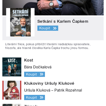
Setkání s Karlem Čapkem
Koupit
Literární fikce, pokus přiblížit literární nadsázkou spisovatele,
filozofa, ale hlavně člověka Karla Čapka trochu jinou formou.
Kost
Bára Dočkalová
Koupit
Klukoviny Uršuly Klukové
Uršula Kluková – Patrik Rozehnal
Koupit