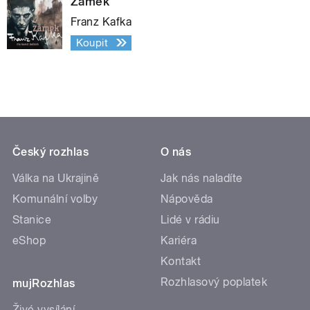
Zámek
Franz Kafka
Koupit
Český rozhlas
O nás
Válka na Ukrajině
Jak nás naladíte
Komunální volby
Nápověda
Stanice
Lidé v rádiu
eShop
Kariéra
Kontakt
Rozhlasový poplatek
mujRozhlas
Živé vysílání