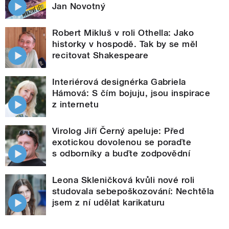
Jan Novotný
Robert Mikluš v roli Othella: Jako
historky v hospodě. Tak by se měl
recitovat Shakespeare
Interiérová designérka Gabriela
Hámová: S čím bojuju, jsou inspirace
z internetu
Virolog Jiří Černý apeluje: Před
exotickou dovolenou se poraďte
s odborníky a buďte zodpovědní
Leona Skleničková kvůli nové roli
studovala sebepoškozování: Nechtěla
jsem z ní udělat karikaturu