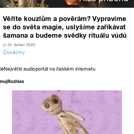
Věříte kouzlům a pověrám? Vypravíme
se do světa magie, uslyšíme zaříkávat
šamana a budeme svědky rituálu vúdú
24. duben 2025
Člověčiny
Největší audioportál na českém internetu