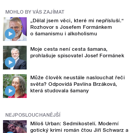
MOHLO BY VÁS ZAJÍMAT
„Dělal jsem věci, které mi nepřísluší.“
Rozhovor s Josefem Formánkem
o šamanismu i alkoholismu
Moje cesta není cesta šamana,
prohlašuje spisovatel Josef Formánek
Může člověk neustále naslouchat řeči
světa? Odpovídá Pavlína Brzáková,
která studovala šamany
NEJPOSLOUCHANĚJŠÍ
Miloš Urban: Sedmikostelí. Moderní
gotický krimi román čtou Jiří Schwarz a