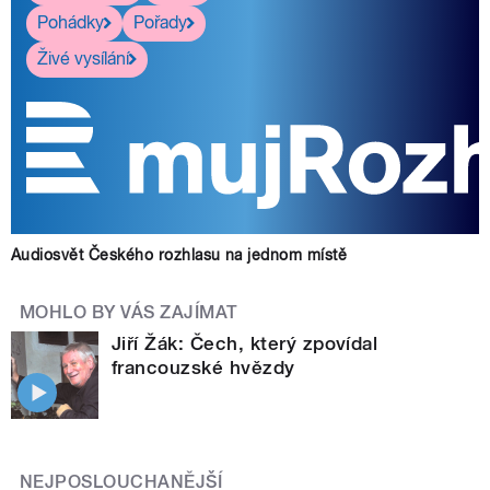
Pohádky
Pořady
Živé vysílání
Audiosvět Českého rozhlasu na jednom místě
MOHLO BY VÁS ZAJÍMAT
Jiří Žák: Čech, který zpovídal
francouzské hvězdy
NEJPOSLOUCHANĚJŠÍ