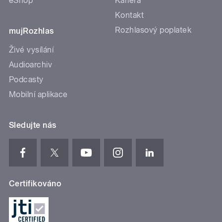
eShop
Kariéra
Kontakt
Rozhlasový poplatek
mujRozhlas
Živé vysílání
Audioarchiv
Podcasty
Mobilní aplikace
Sledujte nás
Certifikováno