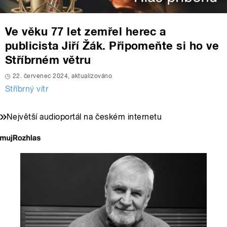
Ve věku 77 let zemřel herec a
publicista Jiří Žák. Připomeňte si ho ve
Stříbrném větru
22. červenec 2024, aktualizováno
Stříbrný vítr
Největší audioportál na českém internetu