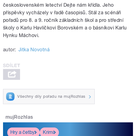
československém letectví Dejte nám křídla. Jeho
příspěvky vycházely v řadě časopisů. Stál za scénáři
pořadů pro 8. a 9. ročník základních škol a pro střední
školy o Karlu Havlíčkovi Borovském a o básníkovi Karlu
Hynku Máchovi.
autor:
Jitka Novotná
Všechny díly pořadu na mujRozhlas
mujRozhlas
Hry a četby
Krimi