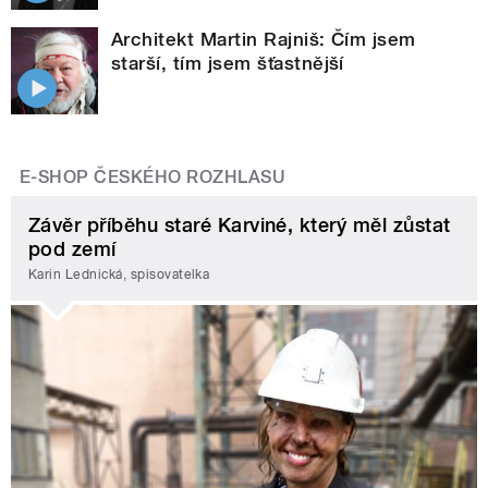
Architekt Martin Rajniš: Čím jsem
starší, tím jsem šťastnější
E-SHOP ČESKÉHO ROZHLASU
Závěr příběhu staré Karviné, který měl zůstat
pod zemí
Karin Lednická, spisovatelka