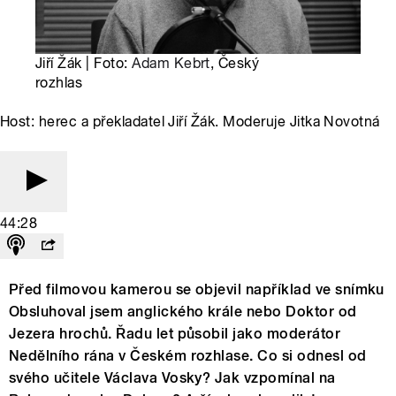
Jiří Žák | Foto:
Adam Kebrt
, Český
rozhlas
Host: herec a překladatel Jiří Žák. Moderuje Jitka Novotná
44:28
Před filmovou kamerou se objevil například ve snímku
Obsluhoval jsem anglického krále nebo Doktor od
Jezera hrochů. Řadu let působil jako moderátor
Nedělního rána v Českém rozhlase. Co si odnesl od
svého učitele Václava Vosky? Jak vzpomínal na