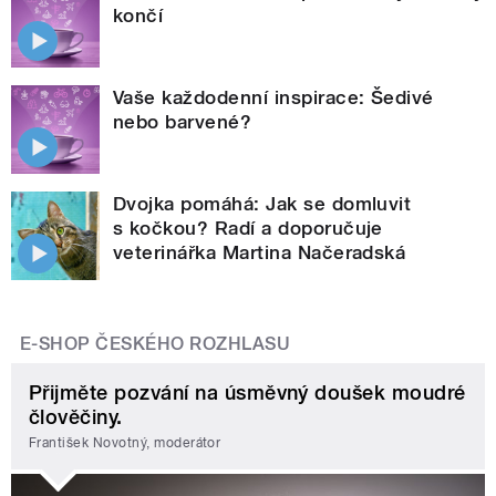
končí
Vaše každodenní inspirace: Šedivé
nebo barvené?
Dvojka pomáhá: Jak se domluvit
s kočkou? Radí a doporučuje
veterinářka Martina Načeradská
E-SHOP ČESKÉHO ROZHLASU
Přijměte pozvání na úsměvný doušek moudré
člověčiny.
František Novotný, moderátor