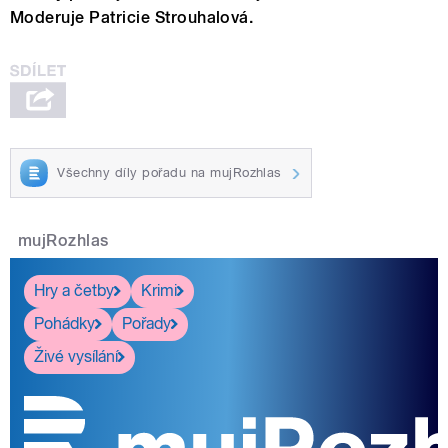
Moderuje Patricie Strouhalová.
Všechny díly pořadu na mujRozhlas
mujRozhlas
Hry a četby
Krimi
Pohádky
Pořady
Živé vysílání