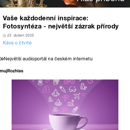
Vaše každodenní inspirace:
Fotosyntéza - největší zázrak přírody
23. duben 2025
Káva o čtvrté
Největší audioportál na českém internetu