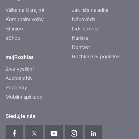
Válka na Ukrajině
Jak nás naladíte
Komunální volby
Nápověda
Stanice
Lidé v rádiu
eShop
Kariéra
Kontakt
Rozhlasový poplatek
mujRozhlas
Živé vysílání
Audioarchiv
Podcasty
Mobilní aplikace
Sledujte nás