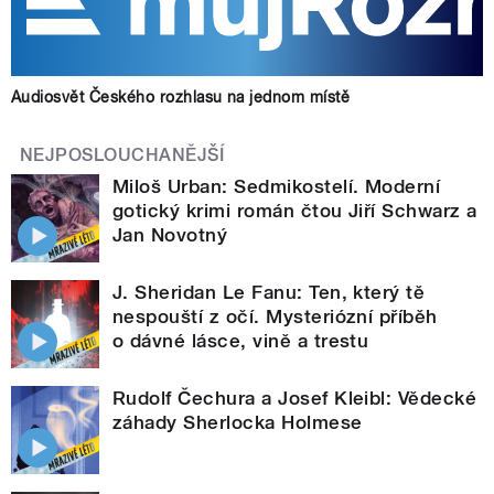
Audiosvět Českého rozhlasu na jednom místě
NEJPOSLOUCHANĚJŠÍ
Miloš Urban: Sedmikostelí. Moderní
gotický krimi román čtou Jiří Schwarz a
Jan Novotný
J. Sheridan Le Fanu: Ten, který tě
nespouští z očí. Mysteriózní příběh
o dávné lásce, vině a trestu
Rudolf Čechura a Josef Kleibl: Vědecké
záhady Sherlocka Holmese