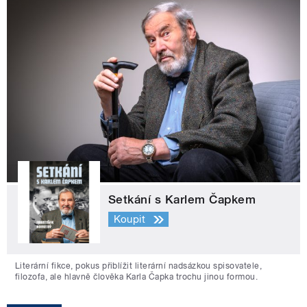
Setkání s Karlem Čapkem
Koupit
Literární fikce, pokus přiblížit literární nadsázkou spisovatele,
filozofa, ale hlavně člověka Karla Čapka trochu jinou formou.