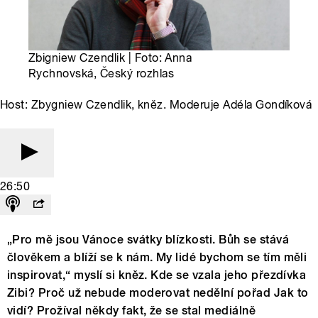
Zbigniew Czendlik | Foto: Anna
Rychnovská, Český rozhlas
Host: Zbygniew Czendlik, kněz. Moderuje Adéla Gondíková
26:50
„Pro mě jsou Vánoce svátky blízkosti. Bůh se stává
člověkem a blíží se k nám. My lidé bychom se tím měli
inspirovat,“ myslí si kněz. Kde se vzala jeho přezdívka
Zibi? Proč už nebude moderovat nedělní pořad Jak to
vidí? Prožíval někdy fakt, že se stal mediálně