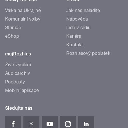
Válka na Ukrajině
Jak nás naladíte
Komunální volby
Nápověda
Stanice
Lidé v rádiu
eShop
Kariéra
Kontakt
Rozhlasový poplatek
mujRozhlas
Živé vysílání
Audioarchiv
Podcasty
Mobilní aplikace
Sledujte nás