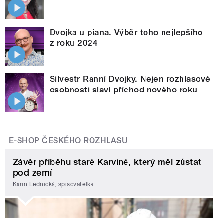
Dvojka u piana. Výběr toho nejlepšího
z roku 2024
Silvestr Ranní Dvojky. Nejen rozhlasové
osobnosti slaví příchod nového roku
E-SHOP ČESKÉHO ROZHLASU
Závěr příběhu staré Karviné, který měl zůstat
pod zemí
Karin Lednická, spisovatelka