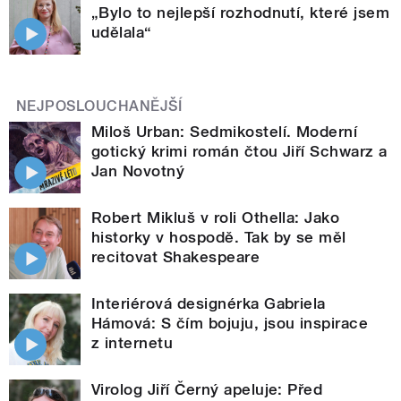
„Bylo to nejlepší rozhodnutí, které jsem
udělala“
NEJPOSLOUCHANĚJŠÍ
Miloš Urban: Sedmikostelí. Moderní
gotický krimi román čtou Jiří Schwarz a
Jan Novotný
Robert Mikluš v roli Othella: Jako
historky v hospodě. Tak by se měl
recitovat Shakespeare
Interiérová designérka Gabriela
Hámová: S čím bojuju, jsou inspirace
z internetu
Virolog Jiří Černý apeluje: Před