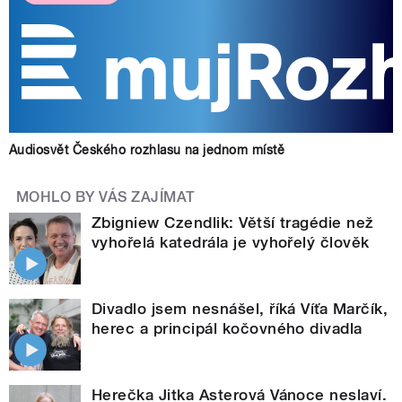
Audiosvět Českého rozhlasu na jednom místě
MOHLO BY VÁS ZAJÍMAT
Zbigniew Czendlik: Větší tragédie než
vyhořelá katedrála je vyhořelý člověk
Divadlo jsem nesnášel, říká Víťa Marčík,
herec a principál kočovného divadla
Herečka Jitka Asterová Vánoce neslaví.