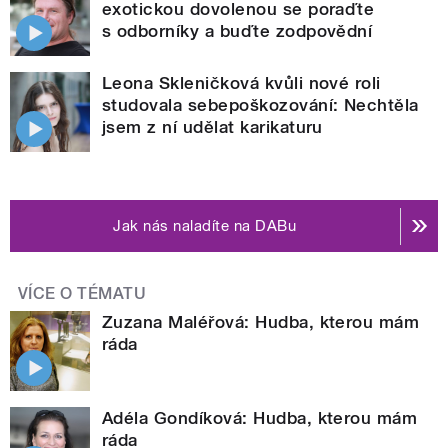
exotickou dovolenou se poraďte
s odborníky a buďte zodpovědní
Leona Skleničková kvůli nové roli
studovala sebepoškozování: Nechtěla
jsem z ní udělat karikaturu
Jak nás naladíte na DABu
VÍCE O TÉMATU
Zuzana Maléřová: Hudba, kterou mám
ráda
Adéla Gondíková: Hudba, kterou mám
ráda