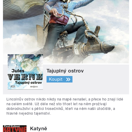
Tajuplný ostrov
Koupit
Lincolnův ostrov nikdo nikdy na mapě nenašel, a přece ho znají lidé
na celém světě. Už déle než sto třicet let na něm prožívají
dobrodružství s pěticí trosečníků, kteří na něm našli útočiště, a
hlavně nejedno tajemství.
Katyně