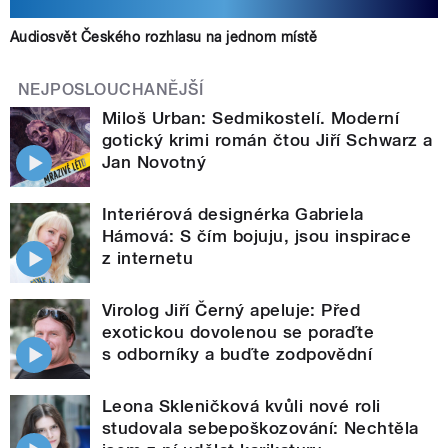
Audiosvět Českého rozhlasu na jednom místě
NEJPOSLOUCHANĚJŠÍ
Miloš Urban: Sedmikostelí. Moderní
gotický krimi román čtou Jiří Schwarz a
Jan Novotný
Interiérová designérka Gabriela
Hámová: S čím bojuju, jsou inspirace
z internetu
Virolog Jiří Černý apeluje: Před
exotickou dovolenou se poraďte
s odborníky a buďte zodpovědní
Leona Skleničková kvůli nové roli
studovala sebepoškozování: Nechtěla