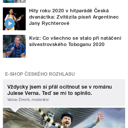
Hity roku 2020 v hitparádě Česká
dvanáctka: Zvítězila píseň Argentinec
Jany Rychterové
Kvíz: Co všechno se stalo při natáčení
silvestrovského Toboganu 2020
E-SHOP ČESKÉHO ROZHLASU
Vždycky jsem si přál ocitnout se v románu
Julese Verna. Teď se mi to splnilo.
Václav Žmolík, moderátor