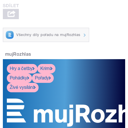
Všechny díly pořadu na mujRozhlas
mujRozhlas
Hry a četby
Krimi
Pohádky
Pořady
Živé vysílání