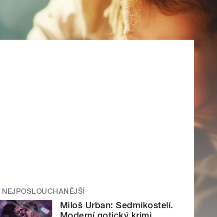
NEJPOSLOUCHANĚJŠÍ
Miloš Urban: Sedmikostelí.
Moderní gotický krimi