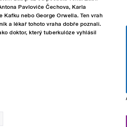
 Antona Pavloviče Čechova, Karla
e Kafku nebo George Orwella. Ten vrah
k a lékař tohoto vraha dobře poznali.
ako doktor, který tuberkulóze vyhlásil