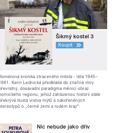
Šikmý kostel 3
Koupit
Románová kronika ztraceného města - léta 1945–
1961. Karin Lednická předkládá do značné míry
převratný, dosavadní paradigma měnící obraz
hornického regionu, jehož zahlazenou historii stále
překrývá tlustá vrstva mýtů a zakořeněných
stereotypů o „černé zemi a rudém kraji“.
Nic nebude jako dřív