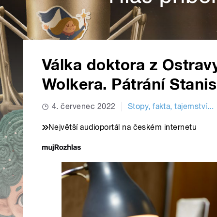
Válka doktora z Ostrav
Wolkera. Pátrání Stani
4. červenec 2022
Stopy, fakta, tajemství...
Největší audioportál na českém internetu