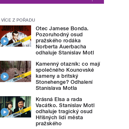
VÍCE Z POŘADU
Otec Jamese Bonda.
Pozoruhodný osud
pražského rodáka
Norberta Auerbacha
odhaluje Stanislav Motl
Kamenný otazník: co mají
společného Kounovské
kameny a britský
Stonehenge? Odhalení
Stanislava Motla
Krásná Elsa a rada
Vacátko. Stanislav Motl
odhaluje tragický osud
Hříšných lidí města
pražského