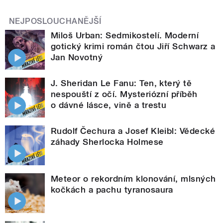
NEJPOSLOUCHANĚJŠÍ
Miloš Urban: Sedmikostelí. Moderní
gotický krimi román čtou Jiří Schwarz a
Jan Novotný
J. Sheridan Le Fanu: Ten, který tě
nespouští z očí. Mysteriózní příběh
o dávné lásce, vině a trestu
Rudolf Čechura a Josef Kleibl: Vědecké
záhady Sherlocka Holmese
Meteor o rekordním klonování, mlsných
kočkách a pachu tyranosaura