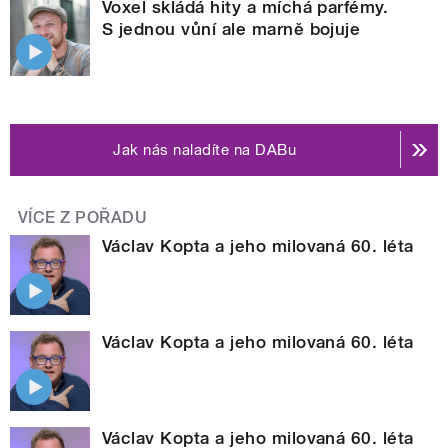
Voxel skládá hity a míchá parfémy.
S jednou vůní ale marně bojuje
Jak nás naladíte na DABu
VÍCE Z POŘADU
Václav Kopta a jeho milovaná 60. léta
Václav Kopta a jeho milovaná 60. léta
Václav Kopta a jeho milovaná 60. léta