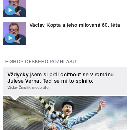
Václav Kopta a jeho milovaná 60. léta
E-SHOP ČESKÉHO ROZHLASU
Vždycky jsem si přál ocitnout se v románu
Julese Verna. Teď se mi to splnilo.
Václav Žmolík, moderátor