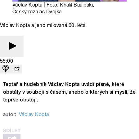
Václav Kopta | Foto:
Khalil Baalbaki
,
Český rozhlas Dvojka
Václav Kopta a jeho milovaná 60. léta
55:00
Textař a hudebník Václav Kopta uvádí písně, které
obstály v souboji s časem, anebo o kterých si myslí, že
teprve obstojí.
autor:
Václav Kopta