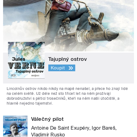
Tajuplný ostrov
Koupit
Lincolnův ostrov nikdo nikdy na mapě nenašel, a přece ho znají lidé
na celém světě. Už déle než sto třicet let na něm prožívají
dobrodružství s pěticí trosečníků, kteří na něm našli útočiště, a
hlavně nejedno tajemství.
Válečný pilot
Antoine De Saint Exupéry, Igor Bareš,
Vladimír Rusko