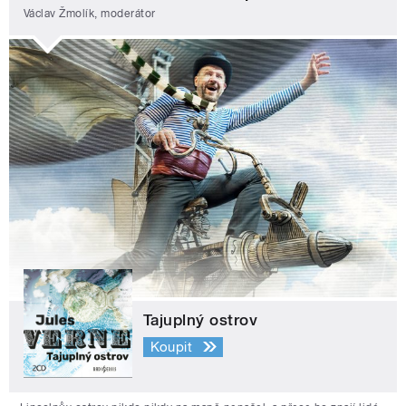
Václav Žmolík, moderátor
Tajuplný ostrov
Koupit