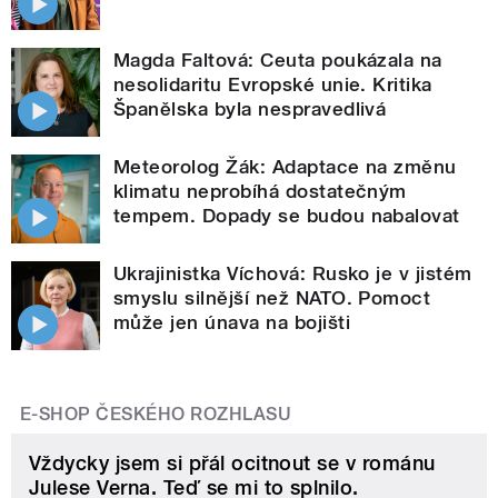
Magda Faltová: Ceuta poukázala na
nesolidaritu Evropské unie. Kritika
Španělska byla nespravedlivá
Meteorolog Žák: Adaptace na změnu
klimatu neprobíhá dostatečným
tempem. Dopady se budou nabalovat
Ukrajinistka Víchová: Rusko je v jistém
smyslu silnější než NATO. Pomoct
může jen únava na bojišti
E-SHOP ČESKÉHO ROZHLASU
Vždycky jsem si přál ocitnout se v románu
Julese Verna. Teď se mi to splnilo.