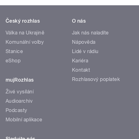
Český rozhlas
O nás
Válka na Ukrajině
Jak nás naladíte
Komunální volby
Nápověda
Stanice
Lidé v rádiu
eShop
Kariéra
Kontakt
Rozhlasový poplatek
mujRozhlas
Živé vysílání
Audioarchiv
Podcasty
Mobilní aplikace
Sledujte nás