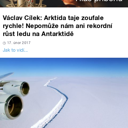
Václav Cílek: Arktida taje zoufale
rychle! Nepomůže nám ani rekordní
růst ledu na Antarktidě
17. únor 2017
Jak to vidí...