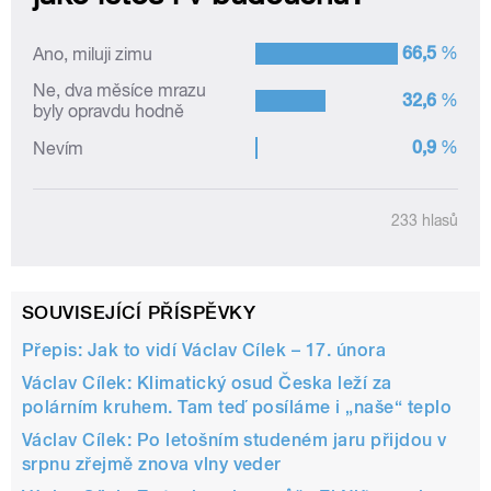
SOUVISEJÍCÍ PŘÍSPĚVKY
Přepis: Jak to vidí Václav Cílek – 17. února
Václav Cílek: Klimatický osud Česka leží za
polárním kruhem. Tam teď posíláme i „naše“ teplo
Václav Cílek: Po letošním studeném jaru přijdou v
srpnu zřejmě znova vlny veder