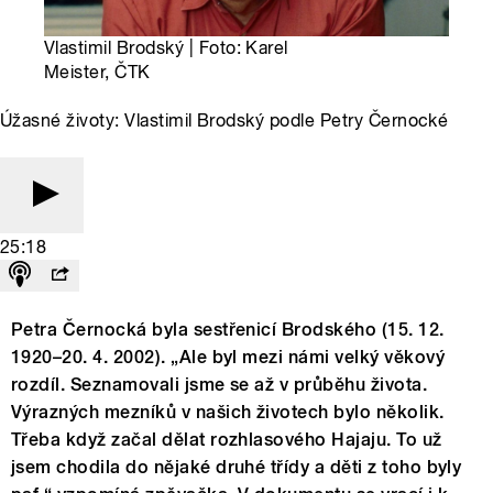
Vlastimil Brodský | Foto: Karel
Meister, ČTK
Úžasné životy: Vlastimil Brodský podle Petry Černocké
25:18
Petra Černocká byla sestřenicí Brodského (15. 12.
1920–20. 4. 2002). „Ale byl mezi námi velký věkový
rozdíl. Seznamovali jsme se až v průběhu života.
Výrazných mezníků v našich životech bylo několik.
Třeba když začal dělat rozhlasového Hajaju. To už
jsem chodila do nějaké druhé třídy a děti z toho byly