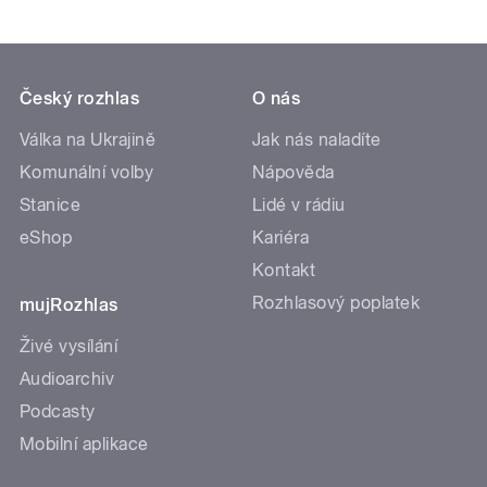
Český rozhlas
O nás
Válka na Ukrajině
Jak nás naladíte
Komunální volby
Nápověda
Stanice
Lidé v rádiu
eShop
Kariéra
Kontakt
Rozhlasový poplatek
mujRozhlas
Živé vysílání
Audioarchiv
Podcasty
Mobilní aplikace