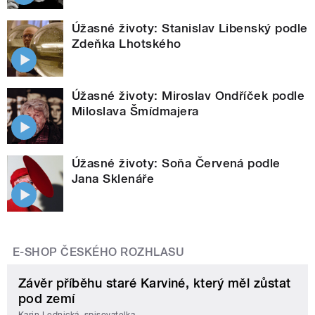
Úžasné životy: Stanislav Libenský podle
Zdeňka Lhotského
Úžasné životy: Miroslav Ondříček podle
Miloslava Šmídmajera
Úžasné životy: Soňa Červená podle
Jana Sklenáře
E-SHOP ČESKÉHO ROZHLASU
Závěr příběhu staré Karviné, který měl zůstat
pod zemí