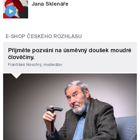
Jana Sklenáře
E-SHOP ČESKÉHO ROZHLASU
Přijměte pozvání na úsměvný doušek moudré
člověčiny.
František Novotný, moderátor