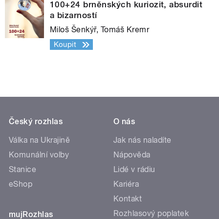
100+24 brněnských kuriozit, absurdit
a bizarností
Miloš Šenkýř, Tomáš Kremr
Koupit
Český rozhlas
O nás
Válka na Ukrajině
Jak nás naladíte
Komunální volby
Nápověda
Stanice
Lidé v rádiu
eShop
Kariéra
Kontakt
Rozhlasový poplatek
mujRozhlas