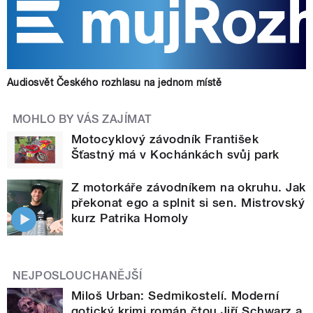
Audiosvět Českého rozhlasu na jednom místě
MOHLO BY VÁS ZAJÍMAT
Motocyklový závodník František
Šťastný má v Kochánkách svůj park
Z motorkáře závodníkem na okruhu. Jak
překonat ego a splnit si sen. Mistrovský
kurz Patrika Homoly
NEJPOSLOUCHANĚJŠÍ
Miloš Urban: Sedmikostelí. Moderní
gotický krimi román čtou Jiří Schwarz a