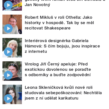
Jan Novotný
Robert Mikluš v roli Othella: Jako
historky v hospodě. Tak by se měl
recitovat Shakespeare
Interiérová designérka Gabriela
Hámová: S čím bojuju, jsou inspirace
z internetu
Virolog Jiří Černý apeluje: Před
exotickou dovolenou se poraďte
s odborníky a buďte zodpovědní
Leona Skleničková kvůli nové roli
studovala sebepoškozování: Nechtěla
jsem z ní udělat karikaturu