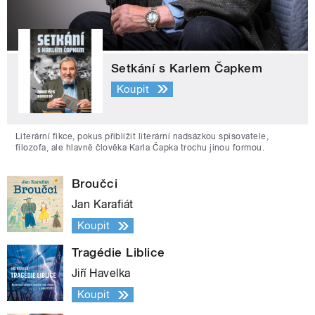
Setkání s Karlem Čapkem
Koupit
Literární fikce, pokus přiblížit literární nadsázkou spisovatele,
filozofa, ale hlavně člověka Karla Čapka trochu jinou formou.
Broučci
Jan Karafiát
Koupit
Tragédie Liblice
Jiří Havelka
Koupit