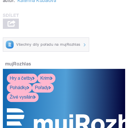
autor:
Kateřina Kubalová
Všechny díly pořadu na mujRozhlas
mujRozhlas
Hry a četby
Krimi
Pohádky
Pořady
Živé vysílání