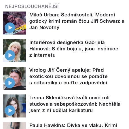
NEJPOSLOUCHANĚJŠÍ
Miloš Urban: Sedmikostelí. Moderní
gotický krimi román čtou Jiří Schwarz a
Jan Novotný
Interiérová designérka Gabriela
Hámová: S čím bojuju, jsou inspirace
z internetu
Virolog Jiří Černý apeluje: Před
exotickou dovolenou se poraďte
s odborníky a buďte zodpovědní
Leona Skleničková kvůli nové roli
studovala sebepoškozování: Nechtěla
jsem z ní udělat karikaturu
Paula Hawkins: Dívka ve vlaku. Krimi