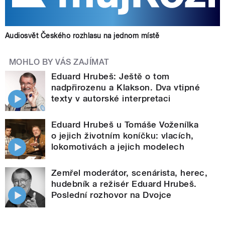
Audiosvět Českého rozhlasu na jednom místě
MOHLO BY VÁS ZAJÍMAT
Eduard Hrubeš: Ještě o tom
nadpřirozenu a Klakson. Dva vtipné
texty v autorské interpretaci
Eduard Hrubeš u Tomáše Voženílka
o jejich životním koníčku: vlacích,
lokomotivách a jejich modelech
Zemřel moderátor, scenárista, herec,
hudebník a režisér Eduard Hrubeš.
Poslední rozhovor na Dvojce