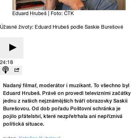
Eduard Hrubeš | Foto: ČTK
Úžasné životy: Eduard Hrubeš podle Saskie Burešové
24:18
Nadaný filmař, moderátor i muzikant. To všechno byl
Eduard Hrubeš. Právě on provedl televizními začátky
jednu z našich nejznámějších tváří obrazovky Saskii
Burešovou. Od dob pořadu Poštovní schránka je
pojilo přátelství, které nezpřetrhala ani nepříznivá
politická situace.