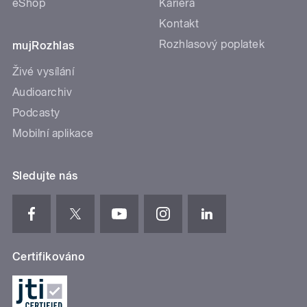
eShop
Kariéra
Kontakt
Rozhlasový poplatek
mujRozhlas
Živé vysílání
Audioarchiv
Podcasty
Mobilní aplikace
Sledujte nás
Certifikováno