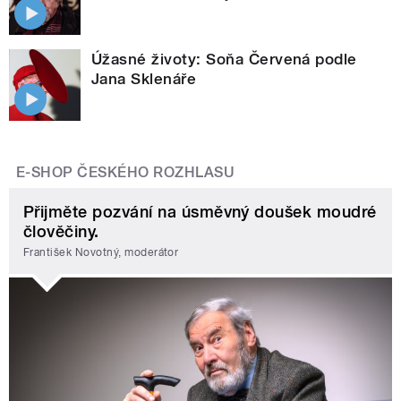
Úžasné životy: Soňa Červená podle
Jana Sklenáře
E-SHOP ČESKÉHO ROZHLASU
Přijměte pozvání na úsměvný doušek moudré
člověčiny.
František Novotný, moderátor