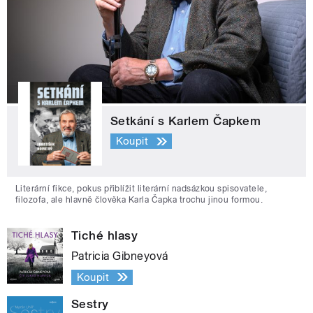
Setkání s Karlem Čapkem
Koupit
Literární fikce, pokus přiblížit literární nadsázkou spisovatele,
filozofa, ale hlavně člověka Karla Čapka trochu jinou formou.
Tiché hlasy
Patricia Gibneyová
Koupit
Sestry