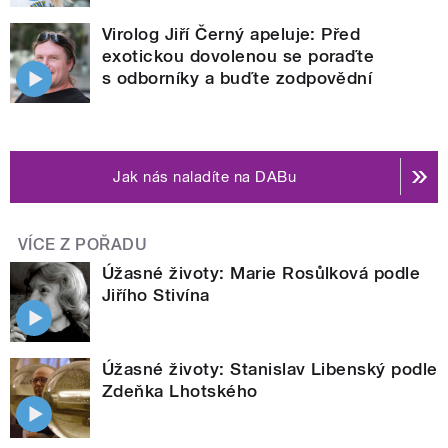
Virolog Jiří Černý apeluje: Před
exotickou dovolenou se poraďte
s odborníky a buďte zodpovědní
Jak nás naladíte na DABu
VÍCE Z POŘADU
Úžasné životy: Marie Rosůlková podle
Jiřího Stivína
Úžasné životy: Stanislav Libenský podle
Zdeňka Lhotského