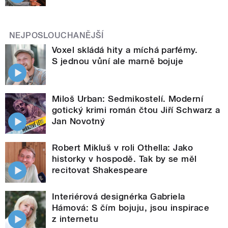
NEJPOSLOUCHANĚJŠÍ
Voxel skládá hity a míchá parfémy.
S jednou vůní ale marně bojuje
Miloš Urban: Sedmikostelí. Moderní
gotický krimi román čtou Jiří Schwarz a
Jan Novotný
Robert Mikluš v roli Othella: Jako
historky v hospodě. Tak by se měl
recitovat Shakespeare
Interiérová designérka Gabriela
Hámová: S čím bojuju, jsou inspirace
z internetu