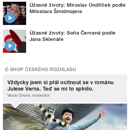
Úžasné životy: Miroslav Ondříček podle
Miloslava Šmídmajera
Úžasné životy: Soňa Červená podle
Jana Sklenáře
E-SHOP ČESKÉHO ROZHLASU
Vždycky jsem si přál ocitnout se v románu
Julese Verna. Teď se mi to splnilo.
Václav Žmolík, moderátor