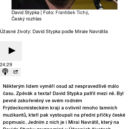
David Stypka | Foto:
František Tichý
,
Český rozhlas
Úžasné životy: David Stypka podle Miraie Navrátila
24:29
Některým lidem vyměří osud až nespravedlivě málo
času. Zpěvák a textař David Stypka patřil mezi ně. Byl
pevně zakořeněný ve svém rodném
Frýdeckomísteckém kraji a ovlivnil mnoho tamních
muzikantů, kteří pak vystoupali na přední příčky české
popmusic. Jedním z nich je i Mirai Navrátil, který na