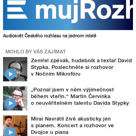
Audiosvět Českého rozhlasu na jednom místě
MOHLO BY VÁS ZAJÍMAT
Zemřel zpěvák, hudebník a textař David
Stypka. Poslechněte si rozhovor
v Nočním Mikrofóru
„Poznal jsem v něm výjimečnost
během vteřin.“ Martin Červinka
o neuvěřitelném talentu Davida Stypky
Mirai Navrátil živě akusticky jen
s pianem. Koncert a rozhovor ve
Dvojce u piana