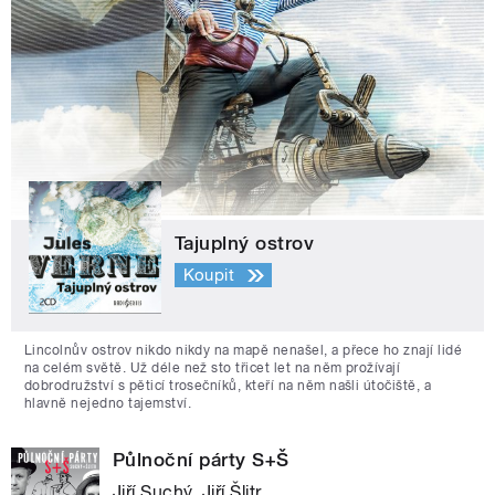
Tajuplný ostrov
Koupit
Lincolnův ostrov nikdo nikdy na mapě nenašel, a přece ho znají lidé
na celém světě. Už déle než sto třicet let na něm prožívají
dobrodružství s pěticí trosečníků, kteří na něm našli útočiště, a
hlavně nejedno tajemství.
Půlnoční párty S+Š
Jiří Suchý, Jiří Šlitr