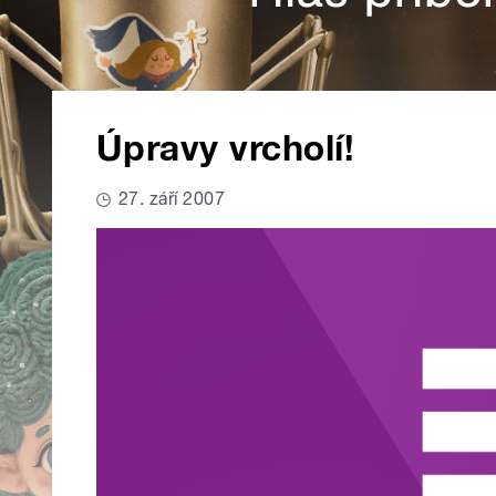
Úpravy vrcholí!
27. září 2007