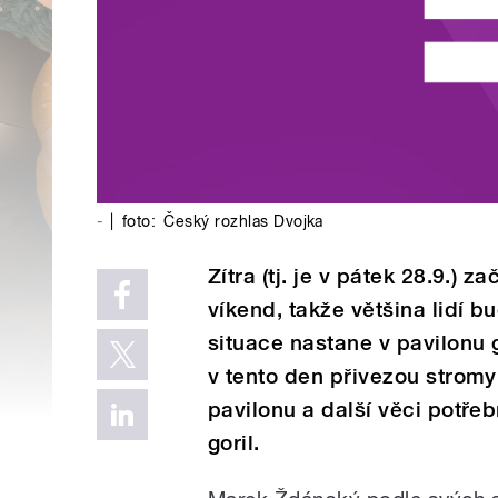
-
|
foto:
Český rozhlas Dvojka
Zítra (tj. je v pátek 28.9.)
víkend, takže většina lidí 
situace nastane v pavilonu 
v tento den přivezou stromy
pavilonu a další věci potře
goril.