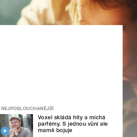
NEJPOSLOUCHANĚJŠÍ
Voxel skládá hity a míchá
parfémy. S jednou vůní ale
marně bojuje