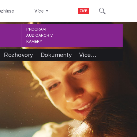
ozhlase
Více
ŽIVĚ
PROGRAM
AUDIOARCHIV
KAMERY
Rozhovory
Dokumenty
Více
…