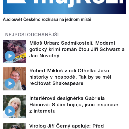
Audiosvět Českého rozhlasu na jednom místě
NEJPOSLOUCHANĚJŠÍ
Miloš Urban: Sedmikostelí. Moderní
gotický krimi román čtou Jiří Schwarz a
Jan Novotný
Robert Mikluš v roli Othella: Jako
historky v hospodě. Tak by se měl
recitovat Shakespeare
Interiérová designérka Gabriela
Hámová: S čím bojuju, jsou inspirace
z internetu
Virolog Jiří Černý apeluje: Před