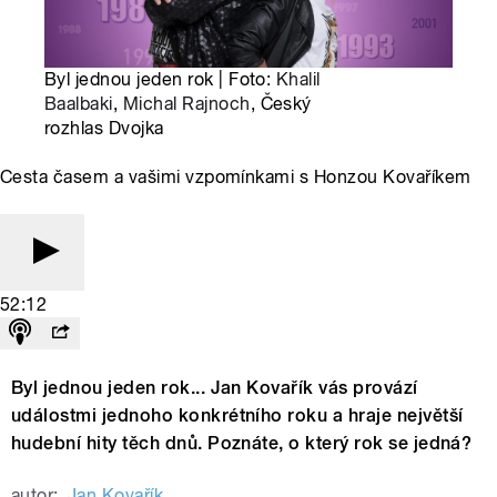
Byl jednou jeden rok | Foto:
Khalil
Baalbaki
,
Michal Rajnoch
, Český
rozhlas Dvojka
Cesta časem a vašimi vzpomínkami s Honzou Kovaříkem
52:12
Byl jednou jeden rok... Jan Kovařík vás provází
událostmi jednoho konkrétního roku a hraje největší
hudební hity těch dnů. Poznáte, o který rok se jedná?
autor:
Jan Kovařík