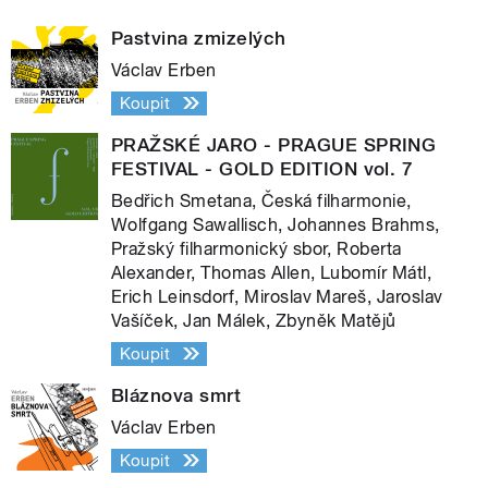
Pastvina zmizelých
Václav Erben
Koupit
PRAŽSKÉ JARO - PRAGUE SPRING
FESTIVAL - GOLD EDITION vol. 7
Bedřich Smetana, Česká filharmonie,
Wolfgang Sawallisch, Johannes Brahms,
Pražský filharmonický sbor, Roberta
Alexander, Thomas Allen, Lubomír Mátl,
Erich Leinsdorf, Miroslav Mareš, Jaroslav
Vašíček, Jan Málek, Zbyněk Matějů
Koupit
Bláznova smrt
Václav Erben
Koupit