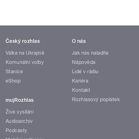
Český rozhlas
O nás
Válka na Ukrajině
Jak nás naladíte
Komunální volby
Nápověda
Stanice
Lidé v rádiu
eShop
Kariéra
Kontakt
Rozhlasový poplatek
mujRozhlas
Živé vysílání
Audioarchiv
Podcasty