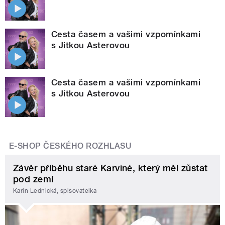
Cesta časem a vašimi vzpomínkami
s Jitkou Asterovou
Cesta časem a vašimi vzpomínkami
s Jitkou Asterovou
E-SHOP ČESKÉHO ROZHLASU
Závěr příběhu staré Karviné, který měl zůstat
pod zemí
Karin Lednická, spisovatelka