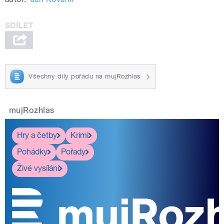
Všechny díly pořadu na mujRozhlas
mujRozhlas
Hry a četby
Krimi
Pohádky
Pořady
Živé vysílání