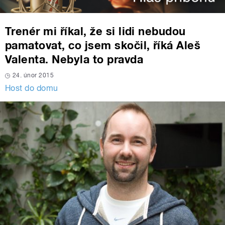
Trenér mi říkal, že si lidi nebudou
pamatovat, co jsem skočil, říká Aleš
Valenta. Nebyla to pravda
24. únor 2015
Host do domu