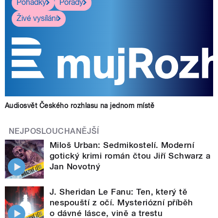
Pohádky
Pořady
Živé vysílání
Audiosvět Českého rozhlasu na jednom místě
NEJPOSLOUCHANĚJŠÍ
Miloš Urban: Sedmikostelí. Moderní
gotický krimi román čtou Jiří Schwarz a
Jan Novotný
J. Sheridan Le Fanu: Ten, který tě
nespouští z očí. Mysteriózní příběh
o dávné lásce, vině a trestu