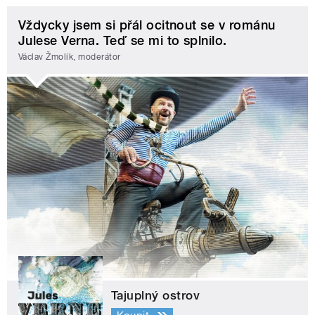
Vždycky jsem si přál ocitnout se v románu
Julese Verna. Teď se mi to splnilo.
Václav Žmolík, moderátor
Tajuplný ostrov