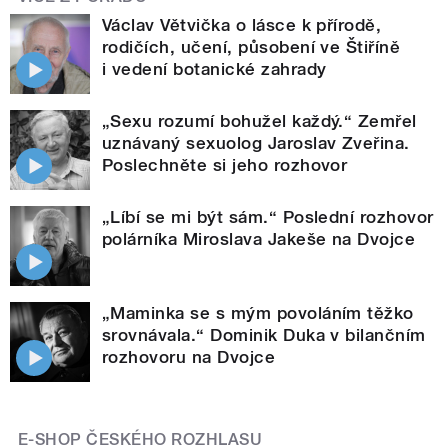
Václav Větvička o lásce k přírodě,
rodičích, učení, působení ve Štiříně
i vedení botanické zahrady
„Sexu rozumí bohužel každý.“ Zemřel
uznávaný sexuolog Jaroslav Zveřina.
Poslechněte si jeho rozhovor
„Líbí se mi být sám.“ Poslední rozhovor
polárníka Miroslava Jakeše na Dvojce
„Maminka se s mým povoláním těžko
srovnávala.“ Dominik Duka v bilančním
rozhovoru na Dvojce
E-SHOP ČESKÉHO ROZHLASU