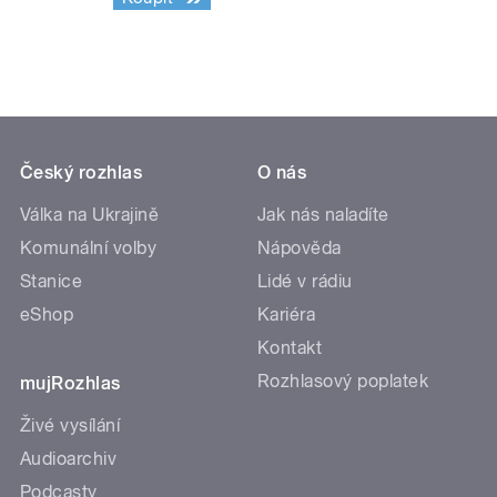
Český rozhlas
O nás
Válka na Ukrajině
Jak nás naladíte
Komunální volby
Nápověda
Stanice
Lidé v rádiu
eShop
Kariéra
Kontakt
Rozhlasový poplatek
mujRozhlas
Živé vysílání
Audioarchiv
Podcasty