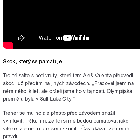
Skok, který se pamatuje
Trojité salto s pěti vruty, které tam Aleš Valenta předvedl,
skočil už předtím na jiných závodech. „Pracoval jsem na
něm několik let, ale drželi jsme ho v tajnosti. Olympijská
premiéra byla v Salt Lake City.“
Trenér se mu ho ale přesto před závodem snažil
vymluvit. „Říkal mi, že lidi si mě budou pamatovat jako
vítěze, ale ne to, co jsem skočil.“ Čas ukázal, že neměl
pravdu.