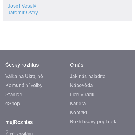
Josef Veselý
Jaromír Ostrý
Český rozhlas
O nás
Válka na Ukrajině
Jak nás naladíte
Komunální volby
Nápověda
Stanice
Lidé v rádiu
eShop
Kariéra
Kontakt
Rozhlasový poplatek
mujRozhlas
Živé vysílání