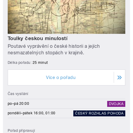
Toulky českou minulostí
Poutavé vyprávění o české historii a jejích
nesmazatelných stopách v krajině.
Délka pořadu:
25 minut
Více o pořadu
Čas vysílání
po–pá 20:00
DVOJKA
pondělí–pátek 16:00, 01:00
ČESKÝ ROZHLAS POHODA
Pořad připravují