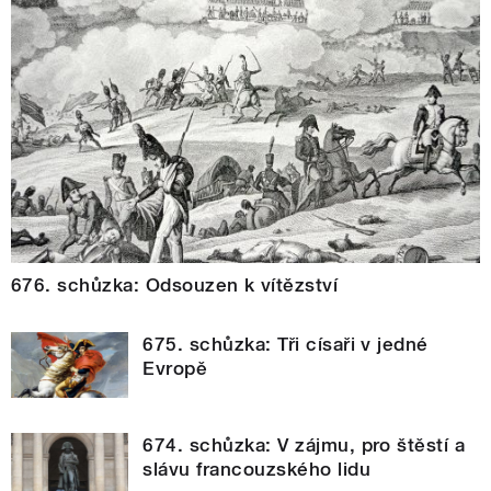
676. schůzka: Odsouzen k vítězství
675. schůzka: Tři císaři v jedné
Evropě
674. schůzka: V zájmu, pro štěstí a
slávu francouzského lidu