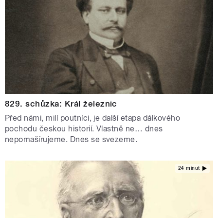
829. schůzka: Král železnic
Před námi, milí poutníci, je další etapa dálkového
pochodu českou historií. Vlastně ne… dnes
nepomašírujeme. Dnes se svezeme.
24 minut