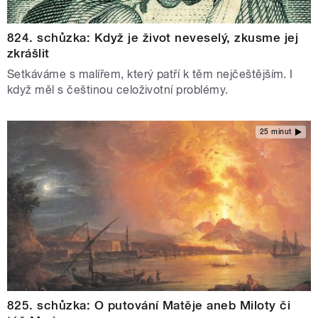
824. schůzka: Když je život neveselý, zkusme jej
zkrášlit
Setkáváme s malířem, který patří k těm nejčeštějším. I
když měl s češtinou celoživotní problémy.
25 minut
825. schůzka: O putování Matěje aneb Miloty či