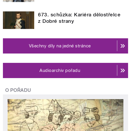
673. schůzka: Kariéra dělostřelce
z Dobré strany
Všechny díly na jedné stránce
Audioarchiv pořadu
O POŘADU