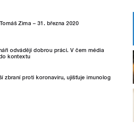
í Tomáš Zima – 31. března 2020
náři odvádějí dobrou práci. V čem média
 do kontextu
jší zbraní proti koronaviru, ujišťuje imunolog