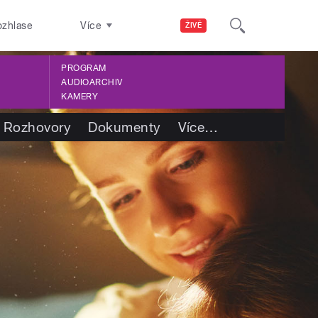
ozhlase
Více
ŽIVĚ
PROGRAM
AUDIOARCHIV
KAMERY
Rozhovory
Dokumenty
Více
…