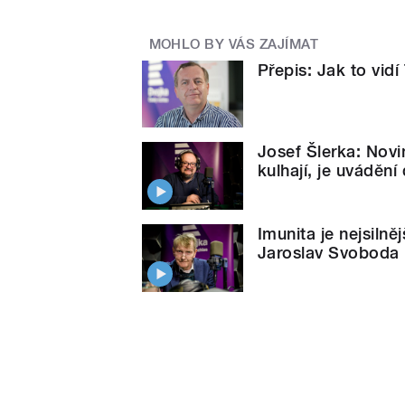
MOHLO BY VÁS ZAJÍMAT
Přepis: Jak to vid
Josef Šlerka: Novi
kulhají, je uvádění
Imunita je nejsilně
Jaroslav Svoboda