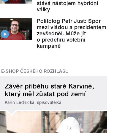
stává nástojem hybridní
války
Politolog Petr Just: Spor
mezi vládou a prezidentem
zevšedněl. Může jít
o předehru volební
kampaně
E-SHOP ČESKÉHO ROZHLASU
Závěr příběhu staré Karviné,
který měl zůstat pod zemí
Karin Lednická, spisovatelka