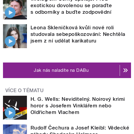
exotickou dovolenou se poraďte
s odborníky a buďte zodpovědní
Leona Skleničková kvůli nové roli
studovala sebepoškozování: Nechtěla
jsem z ní udělat karikaturu
Jak nás naladíte na DABu
VÍCE O TÉMATU
H. G. Wells: Neviditelný. Noirový krimi
horor s Josefem Vinklářem nebo
Oldřichem Vlachem
Rudolf Čechura a Josef Kleibl: Vědecké