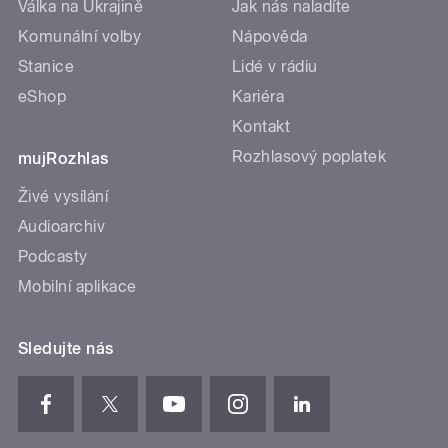
Válka na Ukrajině
Jak nás naladíte
Komunální volby
Nápověda
Stanice
Lidé v rádiu
eShop
Kariéra
Kontakt
Rozhlasový poplatek
mujRozhlas
Živé vysílání
Audioarchiv
Podcasty
Mobilní aplikace
Sledujte nás