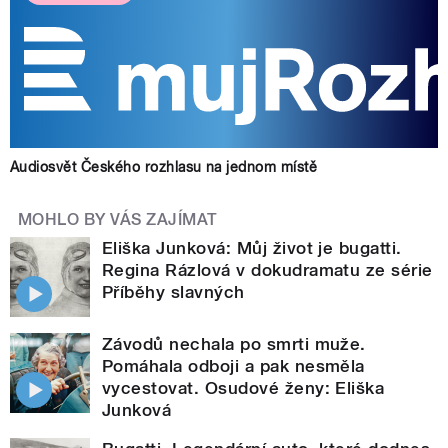
Audiosvět Českého rozhlasu na jednom místě
MOHLO BY VÁS ZAJÍMAT
Eliška Junková: Můj život je bugatti.
Regina Rázlová v dokudramatu ze série
Příběhy slavných
Závodů nechala po smrti muže.
Pomáhala odboji a pak nesměla
vycestovat. Osudové ženy: Eliška
Junková