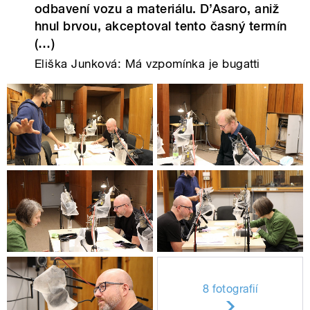
odbavení vozu a materiálu. D’Asaro, aniž
hnul brvou, akceptoval tento časný termín
(…)
Eliška Junková: Má vzpomínka je bugatti
8 fotografií