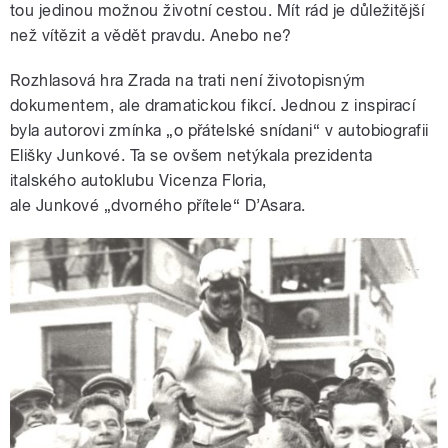
tou jedinou možnou životní cestou. Mít rád je důležitější
než vítězit a vědět pravdu. Anebo ne?
Rozhlasová hra Zrada na trati není životopisným
dokumentem, ale dramatickou fikcí. Jednou z inspirací
byla autorovi zmínka „o přátelské snídani“ v autobiografii
Elišky Junkové. Ta se ovšem netýkala
prezidenta
italského autoklubu Vicenza Floria,
ale Junkové
„dvorného přítele“ D’Asara.