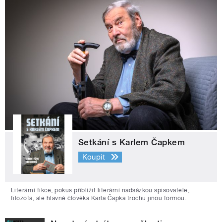
Setkání s Karlem Čapkem
Koupit
Literární fikce, pokus přiblížit literární nadsázkou spisovatele,
filozofa, ale hlavně člověka Karla Čapka trochu jinou formou.