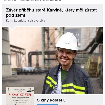
Závěr příběhu staré Karviné, který měl zůstat
pod zemí
Karin Lednická, spisovatelka
Šikmý kostel 3