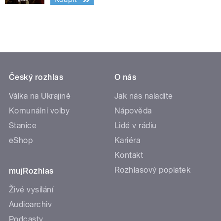
Český rozhlas
O nás
Válka na Ukrajině
Jak nás naladíte
Komunální volby
Nápověda
Stanice
Lidé v rádiu
eShop
Kariéra
Kontakt
Rozhlasový poplatek
mujRozhlas
Živé vysílání
Audioarchiv
Podcasty