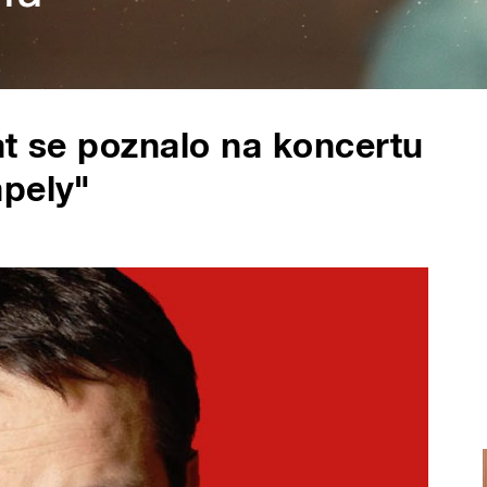
at se poznalo na koncertu
apely"