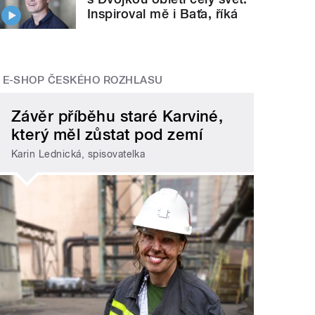
Inspiroval mě i Baťa, říká
E-SHOP ČESKÉHO ROZHLASU
Závěr příběhu staré Karviné,
který měl zůstat pod zemí
Karin Lednická, spisovatelka