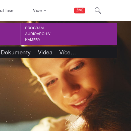
ozhlase
Více
ŽIVĚ
PROGRAM
AUDIOARCHIV
KAMERY
Dokumenty
Videa
Více
…