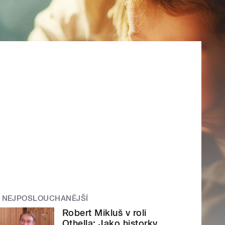
NEJPOSLOUCHANĚJŠÍ
Robert Mikluš v roli
Othella: Jako historky