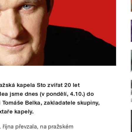
ražská kapela Sto zvířat 20 let
ilea jsme dnes (v pondělí, 4.10.) do
i Tomáše Belka, zakladatele skupiny,
xtaře kapely.
. října převzala, na pražském