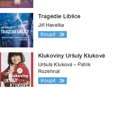
Tragédie Liblice
Jiří Havelka
Koupit
Klukoviny Uršuly Klukové
Uršula Kluková – Patrik
Rozehnal
Koupit