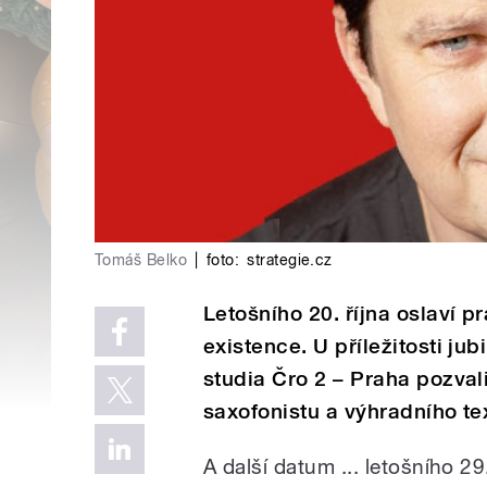
Tomáš Belko
|
foto:
strategie.cz
Letošního 20. října oslaví p
existence. U příležitosti jub
studia Čro 2 – Praha pozval
saxofonistu a výhradního te
A další datum ... letošního 29